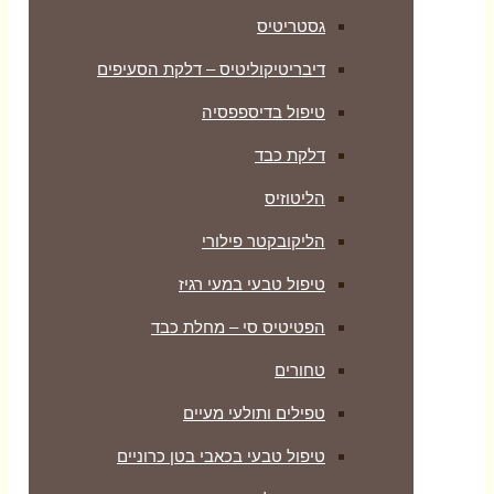
גסטריטיס
דיבריטיקוליטיס – דלקת הסעיפים
טיפול בדיספפסיה
דלקת כבד
הליטוזיס
הליקובקטר פילורי
טיפול טבעי במעי רגיז
הפטיטיס סי – מחלת כבד
טחורים
טפילים ותולעי מעיים
טיפול טבעי בכאבי בטן כרוניים