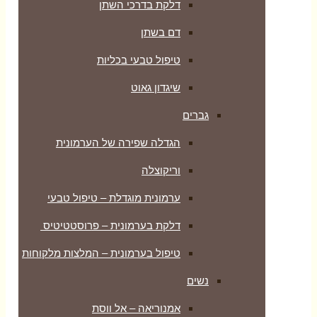
דלקת בדרכי השתן
דם בשתן
טיפול טבעי בכליות
שיגדון גאוט
גברים
הגדלה שפירה של הערמונית
וריקוצלה
ערמונית מוגדלת – טיפול טבעי
דלקת בערמונית – פרוסטטיטיס
טיפול בערמונית – המלצות מלקוחות
נשים
אמנוריאה – אל ווסת