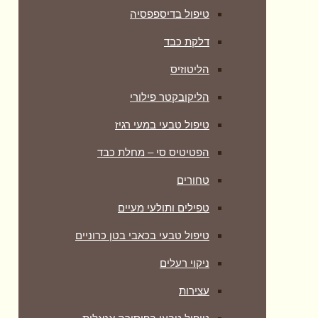
טיפול בדיספפסיה
דלקת כבד
הליטוזיס
הליקובקטר פילורי
טיפול טבעי במעי רגיז
הפטיטיס סי – מחלת כבד
טחורים
טפילים ותולעי מעיים
טיפול טבעי בכאבי בטן כרוניים
ניקוי רעלים
עצירות