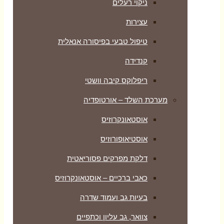
ניקוי רעלים
עצירות
טיפול טבעי בפיסורה אנאלית
קנדידה
ריפלוקס קיבה וושטי
מערכת השלד – אורטופדיה
אוסטאונקרוזיס
אוסטיאופורוזיס
דלקת מפרקים פסוריאטית
כאבי ברכיים – אוסטאונקרוזיס
בעיות גב ועמוד שדרה
צוואר, גב עליון וכתפיים