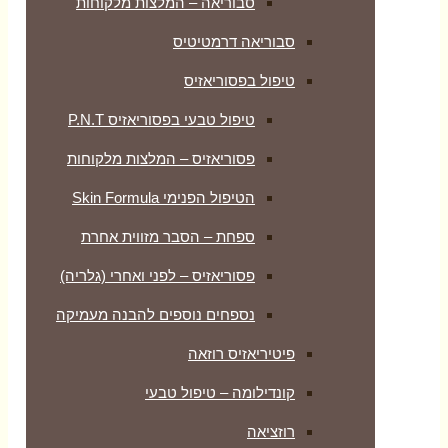
סבוריאה – המלצות מלקוחות
סבוריאה דרמטיטיס
טיפול בפסוריאזיס
טיפול טבעי בפסוריאזיס P.N.T
פסוריאזיס – המלצות מלקוחות
הטיפול הפנימי Skin Formula
ספחת – הסבר מזווית אחרת
פסוריאזיס – לפני ואחרי (גלריה)
נספחים נוספים להבנה מעמיקה
פיטיריאזיס רוזאה
קונדילומה – טיפול טבעי
רוזציאה