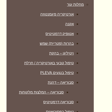
מחלות עור
אורטיקריה פיגמנטוזה
אקנה
אטופיק דרמטיטיס
בהרות (פטריית) שמש
ויטיליגו – בהקת
טיפול טבעי באורטיקריה / חרלת
טיפול בנגעים PLEVA
סבוריאה – דהנת
סבוריאה – המלצות מלקוחות
סבוריאה דרמטיטיס
טיפול בפסוריאזיס