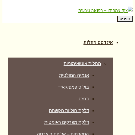
תפריט
אינדקס מחלות
מחלות אוטואימוניות
אנמיה המולטית
בולוס פמפיגואיד
בכצ’ט
דלקת חוליות מקשחת
דלקת מפרקים ראומטית
התקרחות – אלופסיה ארטה