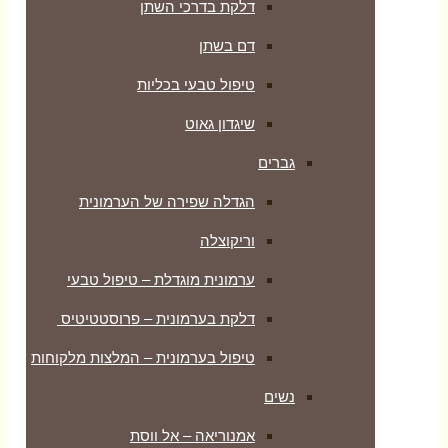
דלקת בדרכי השתן
דם בשתן
טיפול טבעי בכליות
שיגדון גאוט
גברים
הגדלה שפירה של הערמונית
וריקוצלה
ערמונית מוגדלת – טיפול טבעי
דלקת בערמונית – פרוסטטיטיס
טיפול בערמונית – המלצות מלקוחות
נשים
אמנוריאה – אל ווסת