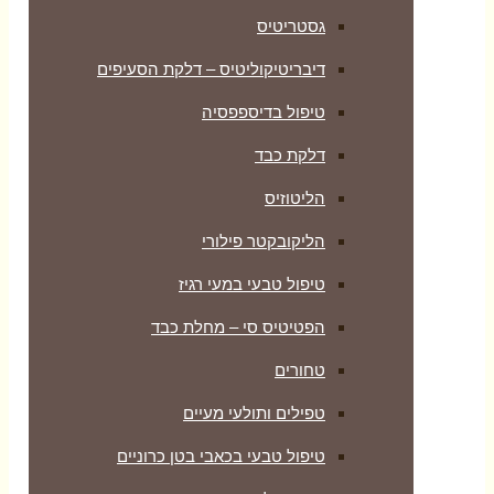
גסטריטיס
דיבריטיקוליטיס – דלקת הסעיפים
טיפול בדיספפסיה
דלקת כבד
הליטוזיס
הליקובקטר פילורי
טיפול טבעי במעי רגיז
הפטיטיס סי – מחלת כבד
טחורים
טפילים ותולעי מעיים
טיפול טבעי בכאבי בטן כרוניים