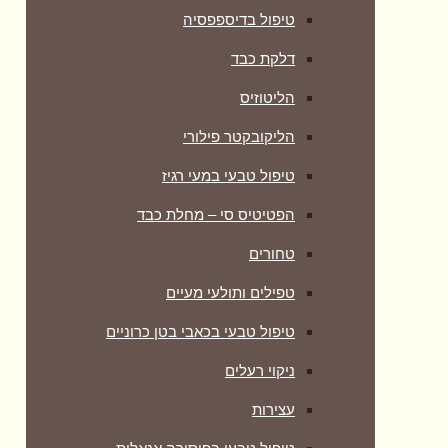
טיפול בדיספפסיה
דלקת כבד
הליטוזיס
הליקובקטר פילורי
טיפול טבעי במעי רגיז
הפטיטיס סי – מחלת כבד
טחורים
טפילים ותולעי מעיים
טיפול טבעי בכאבי בטן כרוניים
ניקוי רעלים
עצירות