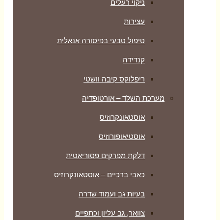
ניקוי רעלים
עצירות
טיפול טבעי בפיסורה אנאלית
קנדידה
ריפלוקס קיבה וושטי
מערכת השלד – אורטופדיה
אוסטאונקרוזיס
אוסטיאופורוזיס
דלקת מפרקים פסוריאטית
כאבי ברכיים – אוסטאונקרוזיס
בעיות גב ועמוד שדרה
צוואר, גב עליון וכתפיים