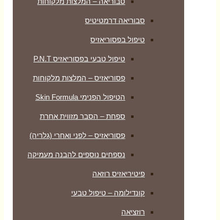
סבוריאה – המלצות מלקוחות
סבוריאה דרמטיטיס
טיפול בפסוריאזיס
טיפול טבעי בפסוריאזיס P.N.T
פסוריאזיס – המלצות מלקוחות
הטיפול הפנימי Skin Formula
ספחת – הסבר מזווית אחרת
פסוריאזיס – לפני ואחרי (גלריה)
נספחים נוספים להבנה מעמיקה
פיטיריאזיס רוזאה
קונדילומה – טיפול טבעי
רוזציאה