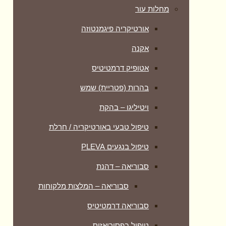
מחלות עור
אורטיקריה פיגמנטוזה
אקנה
אטופיק דרמטיטיס
בהרות (פטריית) שמש
ויטיליגו – בהקת
טיפול טבעי באורטיקריה / חרלת
טיפול בנגעים PLEVA
סבוריאה – דהנת
סבוריאה – המלצות מלקוחות
סבוריאה דרמטיטיס
טיפול בפסוריאזיס