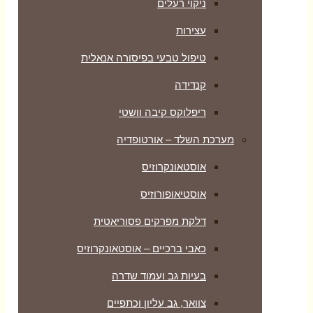
ניקוי רעלים
עצירות
טיפול טבעי בפיסורה אנאלית
קנדידה
ריפלוקס קיבה וושטי
מערכת השלד – אורטופדיה
אוסטאונקרוזיס
אוסטיאופורוזיס
דלקת מפרקים פסוריאטית
כאבי ברכיים – אוסטאונקרוזיס
בעיות גב ועמוד שדרה
צוואר, גב עליון וכתפיים