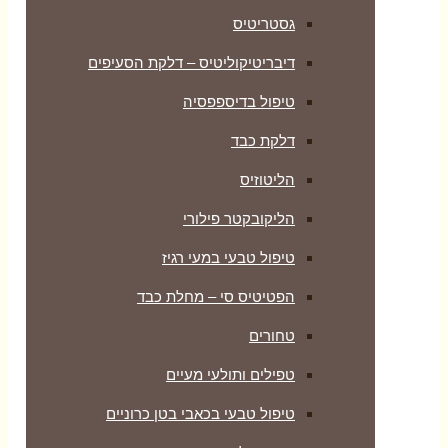
גסטריטיס
דיבריטיקוליטיס – דלקת הסעיפים
טיפול בדיספפסיה
דלקת כבד
הליטוזיס
הליקובקטר פילורי
טיפול טבעי במעי רגיז
הפטיטיס סי – מחלת כבד
טחורים
טפילים ותולעי מעיים
טיפול טבעי בכאבי בטן כרוניים