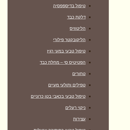
טיפול בדיספפסיה
דלקת כבד
הליטוזיס
הליקובקטר פילורי
טיפול טבעי במעי רגיז
הפטיטיס סי – מחלת כבד
טחורים
טפילים ותולעי מעיים
טיפול טבעי בכאבי בטן כרוניים
ניקוי רעלים
עצירות