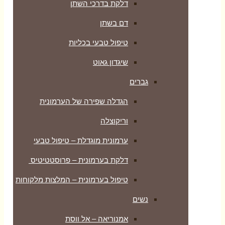
דלקת בדרכי השתן
דם בשתן
טיפול טבעי בכליות
שיגדון גאוט
גברים
הגדלה שפירה של הערמונית
וריקוצלה
ערמונית מוגדלת – טיפול טבעי
דלקת בערמונית – פרוסטטיטיס
טיפול בערמונית – המלצות מלקוחות
נשים
אמנוריאה – אל ווסת