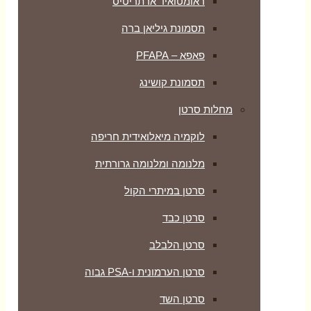
ראומטואיד ארתריטיס
תסמונת גיליאן ברה
פאפא – PFAPA
תסמונת קושינג
מחלות סרטן
לוקמיה מיאלואידית חריפה
מלנומה ומלנומה גרורתית
סרטן במיתרי הקול
סרטן כבד
סרטן הלבלב
סרטן הערמונית ו-PSA גבוה
סרטן השד