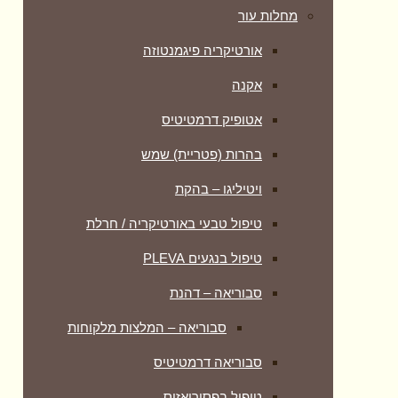
מחלות עור
אורטיקריה פיגמנטוזה
אקנה
אטופיק דרמטיטיס
בהרות (פטריית) שמש
ויטיליגו – בהקת
טיפול טבעי באורטיקריה / חרלת
טיפול בנגעים PLEVA
סבוריאה – דהנת
סבוריאה – המלצות מלקוחות
סבוריאה דרמטיטיס
טיפול בפסוריאזיס