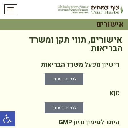
תפריט
אישורים
אישורים, תווי תקן ומשרד
הבריאות
רישיון מפעל משרד הבריאות
לצפייה במסמך
IQC
לצפייה במסמך
פתח סרגל
היתר לסימון מזון GMP