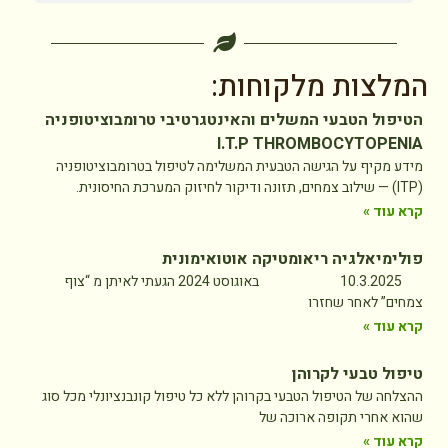
המלצות מלקוחות:
הטיפול הטבעי המשלים והאינטגרטיבי טרומבוציטופניה
I.T.P THROMBOCYTOPENIA
מידע מקיף על הגישה הטבעית המשלימה לטיפול בטרומבוציטופניה
(ITP) — שילוב צמחים, תזונה ודיקור לחיזוק המערכת החיסונית.
קרא עוד »
פולימיאלגיה ריאומטיקה אוטואימונית
10.3.2025 באוגוסט 2024 הגעתי לאיתן מ “צוף
צמחים” לאחר שחזרו
קרא עוד »
טיפול טבעי לקרוהן
ההצלחה של הטיפול הטבעי בקרוהן ללא כל טיפול קונבנציונלי מכל סוג
שהוא אחרי תקופה ארוכה של
קרא עוד »