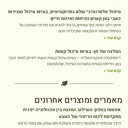
טיפול אלטרנטיבי שלם בפרוקטיטיס, בעיות עיכול ועצירות
כאבי בטן קשים נפיחות ואיכות חיים
איתן היקר וצוות צוף צמחים, ברצוני להביע את תודתי העמוקה על
הטיפול המסור והמקצועי שקיבלתי מכם.
קרא עוד »
המלצה של חן- בעיות עיכול קשות
דיספפסיה פונקציונאלית – בעיות עיכול קשות הגעתי לאיתן לאחר כאבי
בטן, נפיחות ובעיות במערכת העיכול, שהתמשכו
קרא עוד »
מאמרים ומוצרים אחרונים
אונטסו בצפון: השילוב המנצח בין טכנולוגיה יפנית
מתקדמת לכוח הריפוי של הטבע
כיצד טכנולוגיית אונטסו היפנית משלבת חום עמוק עם צמחי מרפא