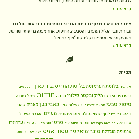
לבעיות בריאותיות ולשיפור איכות החיים, יכולים למצוא
קרא עוד »
צמחי מרפא בצפון: חוכמת הטבע בשירות הבריאות שלכם
עבור תושבי הגליל המערבי והסביבה, החיפוש אחר מענה בריאותי שורשי,
מעמיק וטבעי מסתיים בקליניקת “צוף צמחים”.
קרא עוד »
תגיות
בלוטת התריס
דיכאון
בלוטת הערמונית
אלרגיה
גב
דיספפסיה
חרדות
הליקובקטר פילורי
חרדה
היפרתירואידיזם
טיפול בחרדה
כאבי בטן
טיפול טבעי
כאבים
כאבי
כאב
יתר פעילות
טרשת נפוצה
מעיים
ראש
לחץ נפשי
מחלה אוטואימונית
מערכת העיכול
לחץ דם
סרטן
ערמונית
סבוריאה
סוכרת
עיניים
עייפות
סבוריאה בקרקפת
סינוסיטיס
עור
פסוריאזיס
פיברומיאלגיה
ערמונית מוגדלת
פרוסטטה
פציאליס