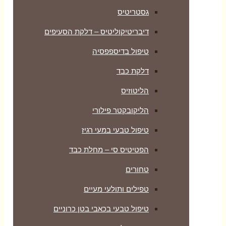
גסטריטיס
דיבריטיקוליטיס – דלקת הסעיפים
טיפול בדיספפסיה
דלקת כבד
הליטוזיס
הליקובקטר פילורי
טיפול טבעי במעי רגיז
הפטיטיס סי – מחלת כבד
טחורים
טפילים ותולעי מעיים
טיפול טבעי בכאבי בטן כרוניים