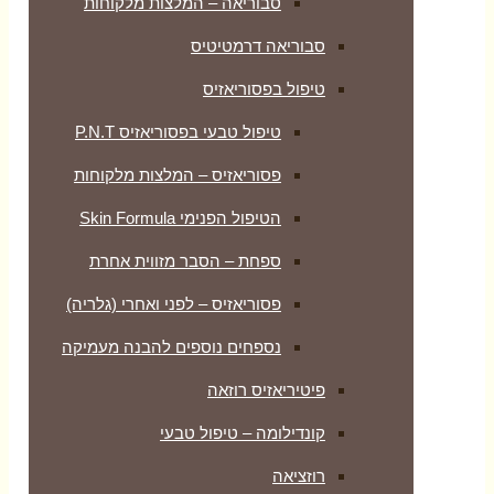
סבוריאה – המלצות מלקוחות
סבוריאה דרמטיטיס
טיפול בפסוריאזיס
טיפול טבעי בפסוריאזיס P.N.T
פסוריאזיס – המלצות מלקוחות
הטיפול הפנימי Skin Formula
ספחת – הסבר מזווית אחרת
פסוריאזיס – לפני ואחרי (גלריה)
נספחים נוספים להבנה מעמיקה
פיטיריאזיס רוזאה
קונדילומה – טיפול טבעי
רוזציאה