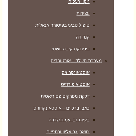
ניקוי רעלים
עצירות
טיפול טבעי בפיסורה אנאלית
קנדידה
ריפלוקס קיבה וושטי
מערכת השלד – אורטופדיה
אוסטאונקרוזיס
אוסטיאופורוזיס
דלקת מפרקים פסוריאטית
כאבי ברכיים – אוסטאונקרוזיס
בעיות גב ועמוד שדרה
צוואר, גב עליון וכתפיים