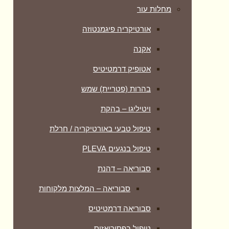
מחלות עור
אורטיקריה פיגמנטוזה
אקנה
אטופיק דרמטיטיס
בהרות (פטריית) שמש
ויטיליגו – בהקת
טיפול טבעי באורטיקריה / חרלת
טיפול בנגעים PLEVA
סבוריאה – דהנת
סבוריאה – המלצות מלקוחות
סבוריאה דרמטיטיס
טיפול בפסוריאזיס