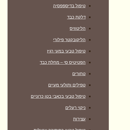
טיפול בדיספפסיה
דלקת כבד
הליטוזיס
הליקובקטר פילורי
טיפול טבעי במעי רגיז
הפטיטיס סי – מחלת כבד
טחורים
טפילים ותולעי מעיים
טיפול טבעי בכאבי בטן כרוניים
ניקוי רעלים
עצירות