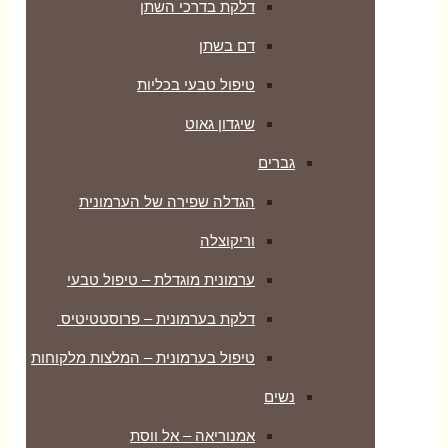
דלקת בדרכי השתן
דם בשתן
טיפול טבעי בכליות
שיגדון גאוט
גברים
הגדלה שפירה של הערמונית
וריקוצלה
ערמונית מוגדלת – טיפול טבעי
דלקת בערמונית – פרוסטטיטיס
טיפול בערמונית – המלצות מלקוחות
נשים
אמנוריאה – אל ווסת