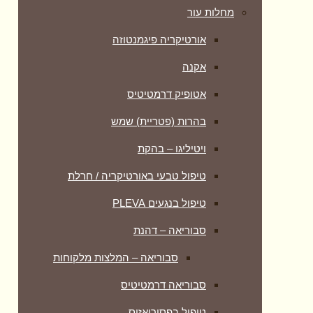
מחלות עור
אורטיקריה פיגמנטוזה
אקנה
אטופיק דרמטיטיס
בהרות (פטריית) שמש
ויטיליגו – בהקת
טיפול טבעי באורטיקריה / חרלת
טיפול בנגעים PLEVA
סבוריאה – דהנת
סבוריאה – המלצות מלקוחות
סבוריאה דרמטיטיס
טיפול בפסוריאזיס