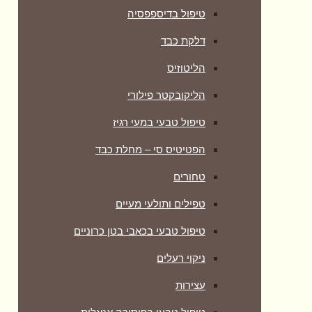
טיפול בדיספפסיה
דלקת כבד
הליטוזיס
הליקובקטר פילורי
טיפול טבעי במעי רגיז
הפטיטיס סי – מחלת כבד
טחורים
טפילים ותולעי מעיים
טיפול טבעי בכאבי בטן כרוניים
ניקוי רעלים
עצירות