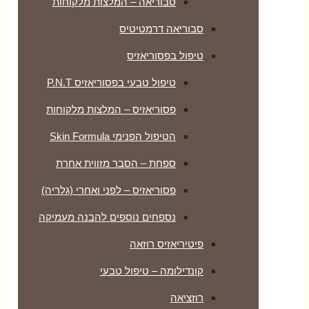
סבוריאה – המלצות מלקוחות
סבוריאה דרמטיטיס
טיפול בפסוריאזיס
טיפול טבעי בפסוריאזיס P.N.T
פסוריאזיס – המלצות מלקוחות
הטיפול הפנימי Skin Formula
ספחת – הסבר מזווית אחרת
פסוריאזיס – לפני ואחרי (גלריה)
נספחים נוספים להבנה מעמיקה
פיטיריאזיס רוזאה
קונדילומה – טיפול טבעי
רוזציאה