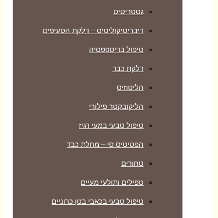
גסטריטיס
דיבריטיקוליטיס – דלקת הסעיפים
טיפול בדיספפסיה
דלקת כבד
הליטוזיס
הליקובקטר פילורי
טיפול טבעי במעי רגיז
הפטיטיס סי – מחלת כבד
טחורים
טפילים ותולעי מעיים
טיפול טבעי בכאבי בטן כרוניים