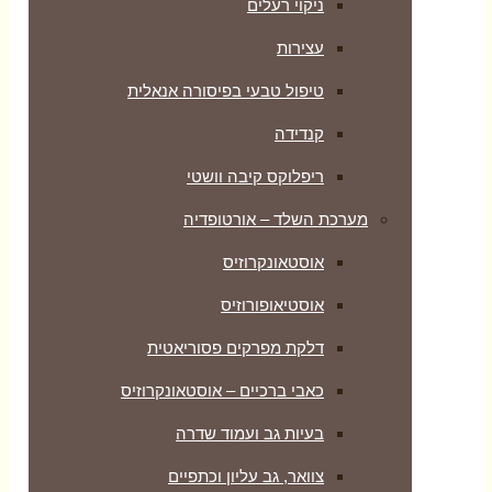
ניקוי רעלים
עצירות
טיפול טבעי בפיסורה אנאלית
קנדידה
ריפלוקס קיבה וושטי
מערכת השלד – אורטופדיה
אוסטאונקרוזיס
אוסטיאופורוזיס
דלקת מפרקים פסוריאטית
כאבי ברכיים – אוסטאונקרוזיס
בעיות גב ועמוד שדרה
צוואר, גב עליון וכתפיים