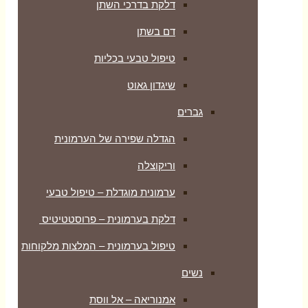
דלקת בדרכי השתן
דם בשתן
טיפול טבעי בכליות
שיגדון גאוט
גברים
הגדלה שפירה של הערמונית
וריקוצלה
ערמונית מוגדלת – טיפול טבעי
דלקת בערמונית – פרוסטטיטיס
טיפול בערמונית – המלצות מלקוחות
נשים
אמנוריאה – אל ווסת