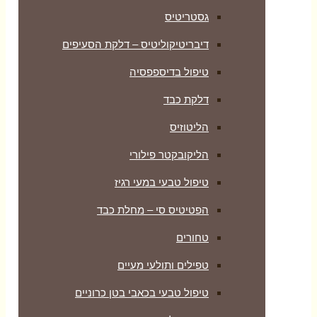
גסטריטיס
דיבריטיקוליטיס – דלקת הסעיפים
טיפול בדיספפסיה
דלקת כבד
הליטוזיס
הליקובקטר פילורי
טיפול טבעי במעי רגיז
הפטיטיס סי – מחלת כבד
טחורים
טפילים ותולעי מעיים
טיפול טבעי בכאבי בטן כרוניים