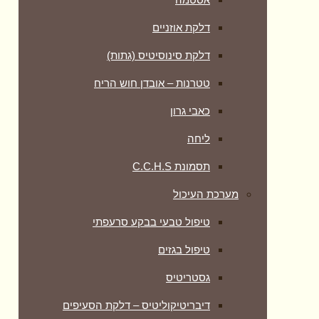
דלקת אוזניים
דלקת סינוסיטיס (גתות)
טטרנות – אובדן חוש הריח
כאבי גרון
ליחה
תסמונת C.C.H.S
מערכת העיכול
טיפול טבעי בבקע סרעפתי
טיפול בגזים
גסטריטיס
דיבריטיקוליטיס – דלקת הסעיפים