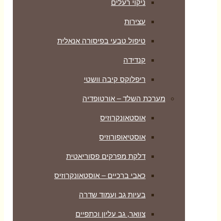
ניקוי רעלים
עצירות
טיפול טבעי בפיסורה אנאלית
קנדידה
ריפלוקס קיבה וושטי
מערכת השלד – אורטופדיה
אוסטאונקרוזיס
אוסטיאופורוזיס
דלקת מפרקים פסוריאטית
כאבי ברכיים – אוסטאונקרוזיס
בעיות גב ועמוד שדרה
צוואר, גב עליון וכתפיים