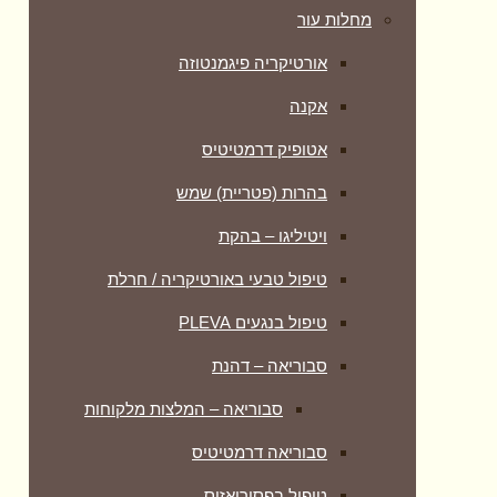
מחלות עור
אורטיקריה פיגמנטוזה
אקנה
אטופיק דרמטיטיס
בהרות (פטריית) שמש
ויטיליגו – בהקת
טיפול טבעי באורטיקריה / חרלת
טיפול בנגעים PLEVA
סבוריאה – דהנת
סבוריאה – המלצות מלקוחות
סבוריאה דרמטיטיס
טיפול בפסוריאזיס