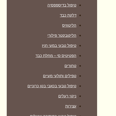
טיפול בדיספפסיה
דלקת כבד
הליטוזיס
הליקובקטר פילורי
טיפול טבעי במעי רגיז
הפטיטיס סי – מחלת כבד
טחורים
טפילים ותולעי מעיים
טיפול טבעי בכאבי בטן כרוניים
ניקוי רעלים
עצירות