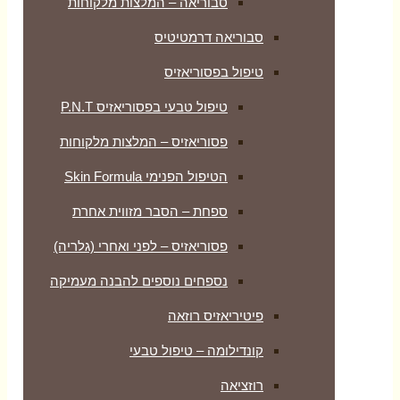
סבוריאה – המלצות מלקוחות
סבוריאה דרמטיטיס
טיפול בפסוריאזיס
טיפול טבעי בפסוריאזיס P.N.T
פסוריאזיס – המלצות מלקוחות
הטיפול הפנימי Skin Formula
ספחת – הסבר מזווית אחרת
פסוריאזיס – לפני ואחרי (גלריה)
נספחים נוספים להבנה מעמיקה
פיטיריאזיס רוזאה
קונדילומה – טיפול טבעי
רוזציאה