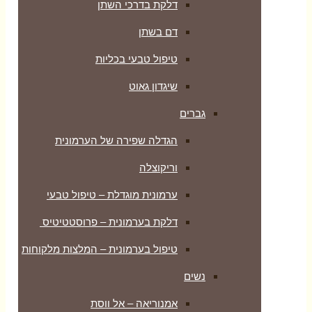
דלקת בדרכי השתן
דם בשתן
טיפול טבעי בכליות
שיגדון גאוט
גברים
הגדלה שפירה של הערמונית
וריקוצלה
ערמונית מוגדלת – טיפול טבעי
דלקת בערמונית – פרוסטטיטיס
טיפול בערמונית – המלצות מלקוחות
נשים
אמנוריאה – אל ווסת