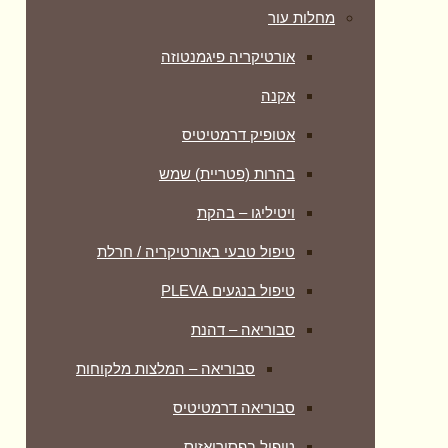
מחלות עור
אורטיקריה פיגמנטוזה
אקנה
אטופיק דרמטיטיס
בהרות (פטריית) שמש
ויטיליגו – בהקת
טיפול טבעי באורטיקריה / חרלת
טיפול בנגעים PLEVA
סבוריאה – דהנת
סבוריאה – המלצות מלקוחות
סבוריאה דרמטיטיס
טיפול בפסוריאזיס