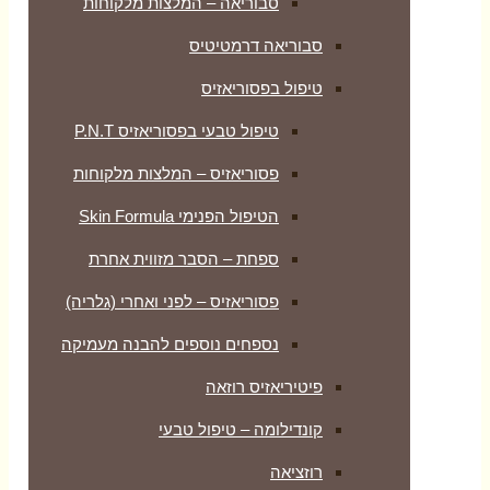
סבוריאה – המלצות מלקוחות
סבוריאה דרמטיטיס
טיפול בפסוריאזיס
טיפול טבעי בפסוריאזיס P.N.T
פסוריאזיס – המלצות מלקוחות
הטיפול הפנימי Skin Formula
ספחת – הסבר מזווית אחרת
פסוריאזיס – לפני ואחרי (גלריה)
נספחים נוספים להבנה מעמיקה
פיטיריאזיס רוזאה
קונדילומה – טיפול טבעי
רוזציאה