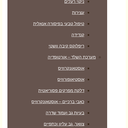
ניקוי רעלים
עצירות
טיפול טבעי בפיסורה אנאלית
קנדידה
ריפלוקס קיבה וושטי
מערכת השלד – אורטופדיה
אוסטאונקרוזיס
אוסטיאופורוזיס
דלקת מפרקים פסוריאטית
כאבי ברכיים – אוסטאונקרוזיס
בעיות גב ועמוד שדרה
צוואר, גב עליון וכתפיים