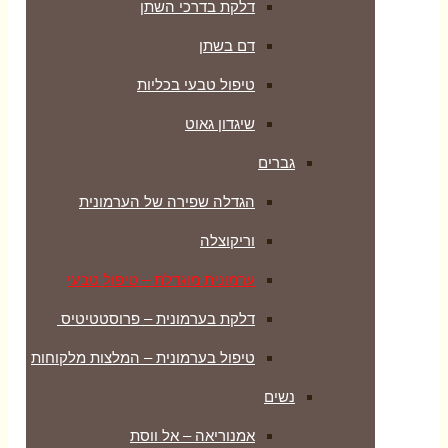
דלקת בדרכי השתן
דם בשתן
טיפול טבעי בכליות
שיגדון גאוט
גברים
הגדלה שפירה של הערמונית
וריקוצלה
ערמונית מוגדלת – טיפול טבעי
דלקת בערמונית – פרוסטטיטיס
טיפול בערמונית – המלצות מלקוחות
נשים
אמנוריאה – אל ווסת