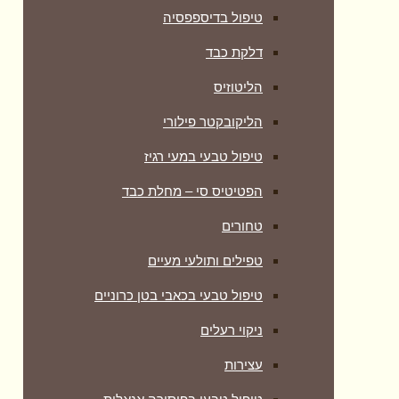
טיפול בדיספפסיה
דלקת כבד
הליטוזיס
הליקובקטר פילורי
טיפול טבעי במעי רגיז
הפטיטיס סי – מחלת כבד
טחורים
טפילים ותולעי מעיים
טיפול טבעי בכאבי בטן כרוניים
ניקוי רעלים
עצירות