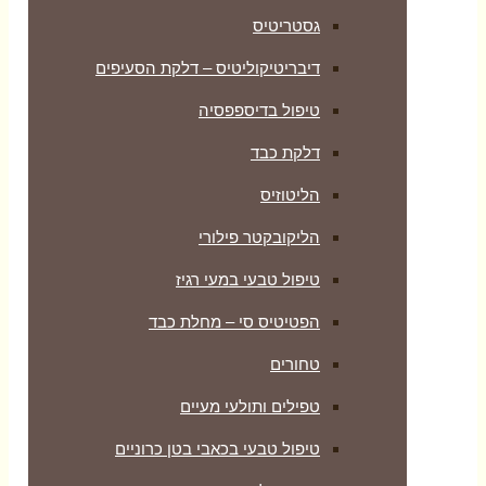
גסטריטיס
דיבריטיקוליטיס – דלקת הסעיפים
טיפול בדיספפסיה
דלקת כבד
הליטוזיס
הליקובקטר פילורי
טיפול טבעי במעי רגיז
הפטיטיס סי – מחלת כבד
טחורים
טפילים ותולעי מעיים
טיפול טבעי בכאבי בטן כרוניים