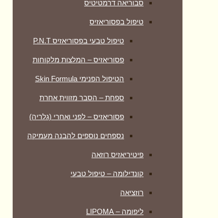
סבוריאה דרמטיטיס
טיפול בפסוריאזיס
טיפול טבעי בפסוריאזיס P.N.T
פסוריאזיס – המלצות מלקוחות
הטיפול הפנימי Skin Formula
ספחת – הסבר מזווית אחרת
פסוריאזיס – לפני ואחרי (גלריה)
נספחים נוספים להבנה מעמיקה
פיטיריאזיס רוזאה
קונדילומה – טיפול טבעי
רוזציאה
ליפומה – LIPOMA