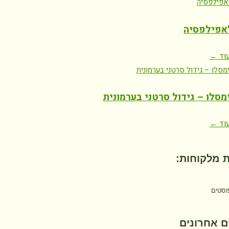
אפילפסיה
וד ←
סלו – גידול סרטני בערמונית
וד ←
 מלקוחות:
וסטים
 אחרונים