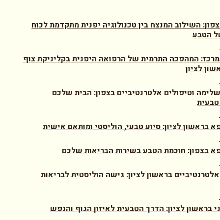
צפון: השילוב המנצח בין טכנולוגיה יפנית מתקדמת לכוח
ל הטבע
מרכז: המהפכה התרמית של הרפואה היפנית בקליניקת צוף
שון לציון
לימה וטיפולים אלטרנטיביים בצפון: הבית שלכם
טבעית
א בראשון לציון: סיוע טבעי, הוליסטי ומותאם אישית
א בצפון: חוכמת הטבע בשירות הבריאות שלכם
אלטרנטיביים בראשון לציון: גישה הוליסטית לבריאות
ני בראשון לציון: הדרך הטבעית לאיזון הגוף והנפש