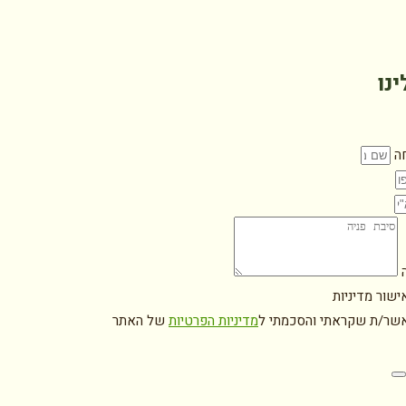
ינו
ה
ה
ישור מדיניות
אשר/ת שקראתי והסכמתי ל
מדיניות הפרטיות
של האתר