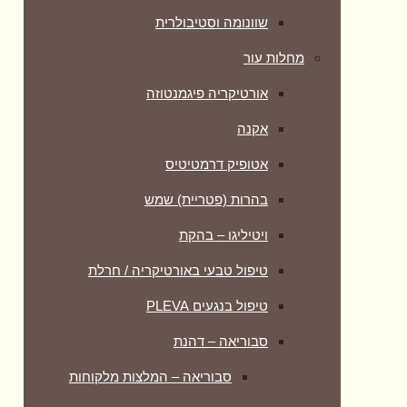
שוונומה וסטיבולרית
מחלות עור
אורטיקריה פיגמנטוזה
אקנה
אטופיק דרמטיטיס
בהרות (פטריית) שמש
ויטיליגו – בהקת
טיפול טבעי באורטיקריה / חרלת
טיפול בנגעים PLEVA
סבוריאה – דהנת
סבוריאה – המלצות מלקוחות