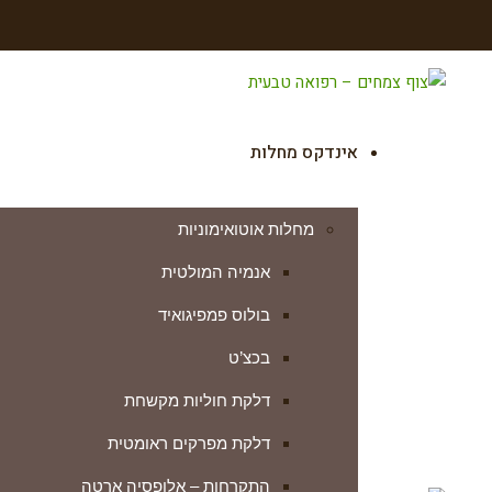
אינדקס מחלות
מחלות אוטואימוניות
אנמיה המולטית
בולוס פמפיגואיד
בכצ’ט
דלקת חוליות מקשחת
דלקת מפרקים ראומטית
התקרחות – אלופסיה ארטה