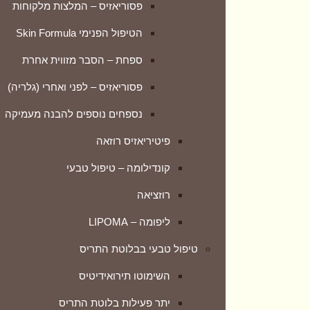
פסוריאזיס – המלצות מלקוחות
השימוטו תירואידיטיס
הטיפול הפנימי Skin Formula
יתר פעילות בלוטת התריס
ספחת – הסבר מזווית אחרת
חרדות ודיכאון
פסוריאזיס – לפני ואחרי (גלריה)
טיפול טבעי בחרדות ואי שקט
נספחים נוספים להבנה מעמיקה
חרדת נטישה ופרידה אצל ילדים
פיטיריאזיס רוזאה
OCD
קונדילומה – טיפול טבעי
סיוע בקשיי גוף ונפש
רוזציאה
גלוסופוביה – חרדת קהל
ליפומה – LIPOMA
מצבי לחץ מתח ודיכאון
טיפול טבעי בבלוטת התריס
מערכת הנשימה
השימוטו תירואידיטיס
אמפיזמה – נפחת
יתר פעילות בלוטת התריס
אסטמה