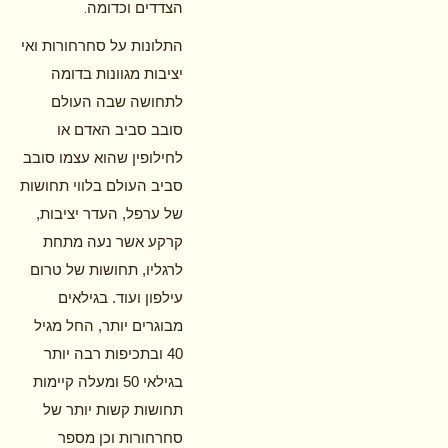
.
הצדדים וכדומה
התלונות על סחרחורות ואי
יציבות מגוונות בדומה
לתחושה שבה העולם
סובב סביב האדם או
לחילופין שהוא עצמו סובב
סביב העולם בלווי תחושות
של ערפל, העדר יציבות,
קרקע אשר נעה מתחת
לרגליו, תחושות של טרום
עילפון ועוד. בגילאים
מבוגרים יותר, החל מגיל
40 ובתכיפות רבה יותר
בגילאי 50 ומעלה קיימות
תחושות קשות יותר של
סחרחורות וכן מספר