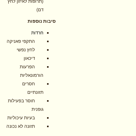
(תרופות לאיזון לחץ
דם)
סיבות נוספות
חרדות
התקפי פאניקה
לחץ נפשי
דיכאון
הפרעות
הורמונאליות
חסרים
תזונתיים
חוסר בפעילות
גופנית
בעיות עיכוליות
תזונה לא נכונה