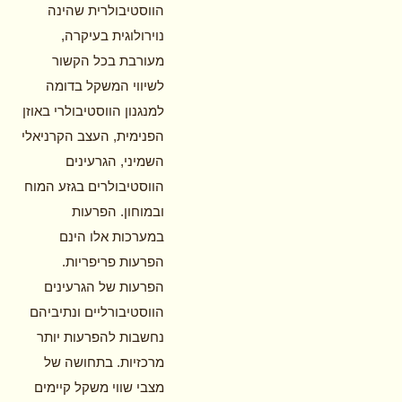
הווסטיבולרית שהינה
נוירולוגית בעיקרה,
מעורבת בכל הקשור
לשיווי המשקל בדומה
למנגנון הווסטיבולרי באוזן
הפנימית, העצב הקרניאלי
השמיני, הגרעינים
הווסטיבולרים בגזע המוח
ובמוחון. הפרעות
במערכות אלו הינם
הפרעות פריפריות.
הפרעות של הגרעינים
הווסטיבורליים ונתיביהם
נחשבות להפרעות יותר
מרכזיות. בתחושה של
מצבי שווי משקל קיימים