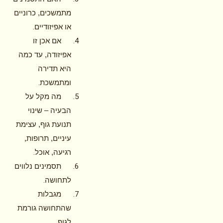
מתמשכים, כרוניים
.
או אפיזודיים
אם אכן זו
אפיזודה, עד כמה
היא תדירה
.
ומתמשכת
מה מקל על
הבעיה – שינוי
תנועת גוף, עצימת
עיניים, תרופות,
.
רגיעה, אוכל
תסמינים נלווים
.
לתחושה
מגבלות
שהתחושה גורמת
.
לגוף