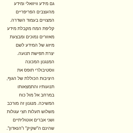
גם מידע וויזואלי ומידע
מהעצבים הפריפריים
המצויים בעמוד השדרה.
קליפת המח מקבלת מידע
מאזורים נמוכים ומבצעת
מיזוג של המידע לשם
יצרת תפישת תנועה.
המנגנון המכונה
ווסטיבולרי תופס את
היציבות הכוללת של הגוף,
תנועותיו והתמצאותו
במרחב אל מול כוח
המשיכה. מנגנון זה מורכב
משלוש תעלות חצי עגולות
ושני אברים אוטוליתיים
שהינם ה”שקיק” ו”הנאדון”.