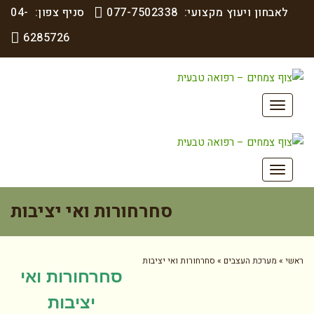
אבחון ויעוץ מקצועי:
077-7502338
סניף צפון:
04-
6285726
תפריט
תפריט
סחרחורות ואי יציבות
»
מערכת העצבים
»
סחרחורות ואי יציבות
פ
סחרחורות ואי
יציבות