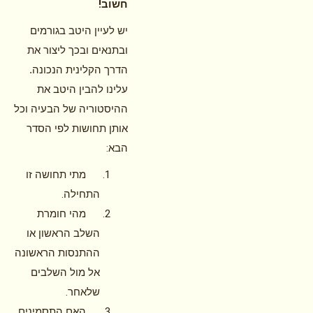
!
חשוב
יש לעיין היטב בגורמים
ובתנאים ובכך ליצור את
הדרך הקלינית הנכונה.
עלינו להבין היטב את
ההיסטוריה של הבעיה וכל
אותן תחושות לפי הסדר
:
הבא
מתי תחושה זו
.
התחילה
מהי חומרת
השלב הראשון או
ההתנסות הראשונה
אל מול השלבים
.
שלאחר
האם התסמינים