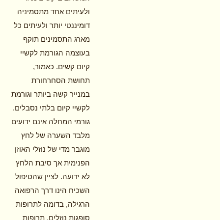
ולעיתים אחד מתסמיניה
דומיננטי יותר ולעיתים כל
מארג התסמינים תוקף
בעוצמה הגורמת לקשיי
קיום קשים. כאמור,
תחושת הסחרחורת
במנייר קשה ביותר וגורמת
לקשיי קיום בלתי נסבלים.
גורמי המחלה אינם ידועים
מלבד השערה של לחץ
מוגבר מדי של נוזלי האוזן
הפנימית אך סיבת הלחץ
לא ידועה. לציין שהטיפול
השכיח הינו דרך הרפואה
הרגילה, בדומה לתרופות
סופגות נוזלים, תרופות