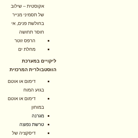
אקוסטית – שילוב
של תסמיני מנייר
בחולשת פנים, אי
חוסר תחושה
הרפס זוטר
מחלת ים
ליקויים במערכת
הווסטבולרית המרכזית
דימום או אוטם
בגזע המוח
דימום או אוטם
במוחון
מגרנה
טרשת נפוצה
דיסקציה של