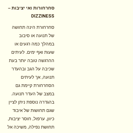
סחרחורות ואי יציבות –
DIZZINESS
סחרחורת הינה תחושה
של תנועה או סיבוב
במהלך כמה רגעים או
שעות ואף ימים. לעיתים
ההרגשה טובה יותר בעת
שכיבה על הגב ובהעדר
תנועה, אך לעיתים
הסחרחורת קיימת גם
במצב של העדר תנועה.
בהגדרה נוספת ניתן לציין
שגם תחושות של איבוד
כיוון, ערפול, חוסר יציבות,
תחושת נפילה, משיכה אל