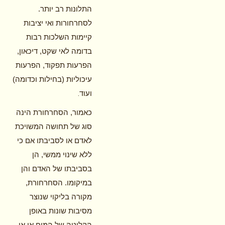
התלונות רב יותר.
לסחרחורות ואי יציבות
קיימות השלכות רבות
בדומה לאי שקט, דיכאון,
הפרעות תפקוד, הפרעות
עיכוליות (בחילות וכדומה)
.
ועוד
כאמור, הסחרחורת הינה
סוג של תחושה המשויכת
לאדם או לסביבתו אם כי
ללא שינוי ממשי, הן
בסביבתו של האדם והן
במיקומו. הסחרחורת,
מקורה בליקוי שנוצר
מסיבות שונות באופן
הקליטה של המוח או אי