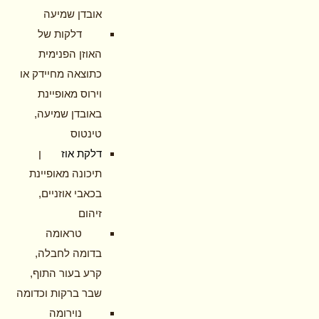
אובדן שמיעה
דלקות של
האוזן הפנימית
כתוצאה מחיידק או
וירוס מאופיינת
באובדן שמיעה,
טינטוס
דלקת אוז
ן
תיכונה מאופיינת
בכאבי אוזניים,
זיהום
טראומה
בדומה לחבלה,
קרע בעור התוף,
שבר ברקות וכדומה
נוירומה