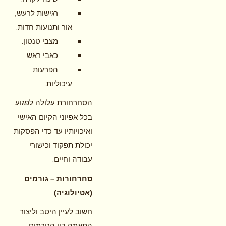
רגישות לרעש,
.
אור ותנועות חדות
.
מצבי טנטון
.
כאבי ראש
הפרעות
.
עיכוליות
הסחרחורת עלולה לפגוע
בכל אפיוני הקיום האישי
ואיכויותיו עד כדי הפסקות
יכולת תפקוד וכישורי
.
עבודה וחיים
סחרחורות – גורמים
(אטיולוגיה)
חשוב לעיין היטב וליצור
התאמה בין הגורמים