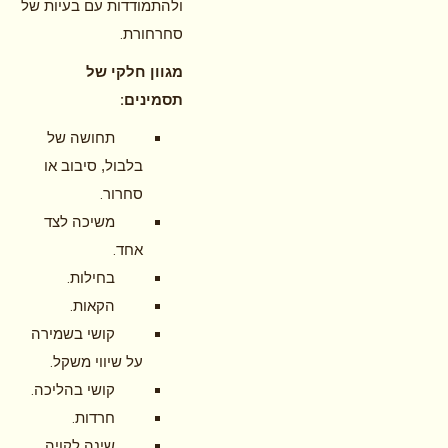
ולהתמודדות עם בעיות של
.
סחרחורת
מגוון חלקי של
:
תסמינים
תחושה של
בלבול, סיבוב או
.
סחרור
משיכה לצד
.
אחד
.
בחילות
.
הקאות
קושי בשמירה
.
על שיווי משקל
.
קושי בהליכה
.
חרדות
.
שינה לקויה