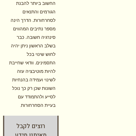
החשוב ביותר להבנת
הגורמים והתנאים
לסחרחורות. הדרך הינה
מספר נתיבים המהווים
סינרגיה חשובה. כבר
בשלב הראשון ניתן יהיה
לחוש שינוי בכל
התסמינים. וודאי שחייבת
להיות מוטיבציה עזה
לשינוי ועמידה בהנחיות
השונות שכן רק כך נוכל
לסייע ולהתמודד עם
.
בעיית הסחרחורות
רוצים לקבל
מאיתנו מידע