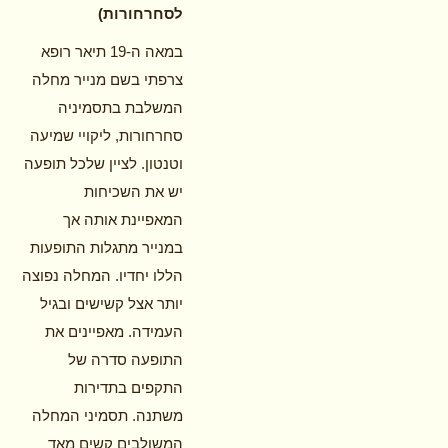
לסחרחורות)
במאה ה-19 תיאר רופא
צרפתי בשם מנייר מחלה
המשלבת בתסמיניה
סחרחורות, ליקויי שמיעה
וטנטון. לציין שלכל תופעה
יש את השכיחות
המאפיינת אותה אך
במנייר מתגלות התופעות
הללו יחדיו. המחלה נפוצה
יותר אצל קשישים ובגיל
העמידה. מאפיינים את
התופעה סדרה של
התקפים בתדירות
משתנה. תסמיני המחלה
המשולבים קשים מאד