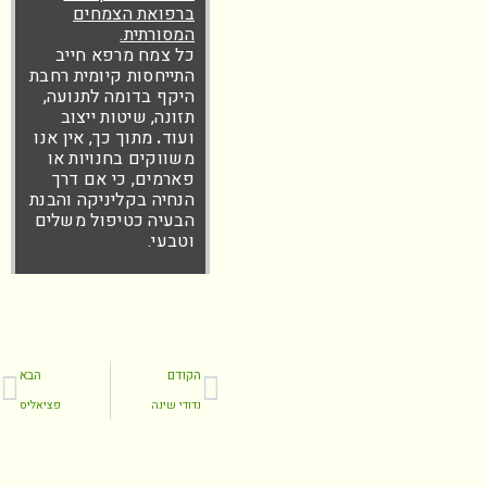
ברפואת הצמחים
המסורתית.
כל צמח מרפא חייב
התייחסות קיומית רחבת
היקף בדומה לתנועה,
תזונה, שיטות ייצוב
ועוד
.
מתוך כך, אין אנו
משווקים בחנויות או
פארמים, כי אם דרך
הנחיה בקליניקה והבנת
הבעיה כטיפול משלים
וטבעי.
הקודם
הבא
נדודי שינה
פציאליס