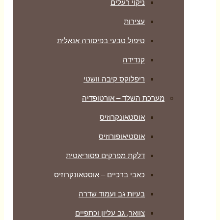
ניקוי רעלים
עצירות
טיפול טבעי בפיסורה אנאלית
קנדידה
ריפלוקס קיבה וושטי
מערכת השלד – אורטופדיה
אוסטאונקרוזיס
אוסטיאופורוזיס
דלקת מפרקים פסוריאטית
כאבי ברכיים – אוסטאונקרוזיס
בעיות גב ועמוד שדרה
צוואר, גב עליון וכתפיים