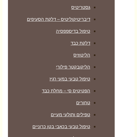
גסטריטיס
דיבריטיקוליטיס – דלקת הסעיפים
טיפול בדיספפסיה
דלקת כבד
הליטוזיס
הליקובקטר פילורי
טיפול טבעי במעי רגיז
הפטיטיס סי – מחלת כבד
טחורים
טפילים ותולעי מעיים
טיפול טבעי בכאבי בטן כרוניים