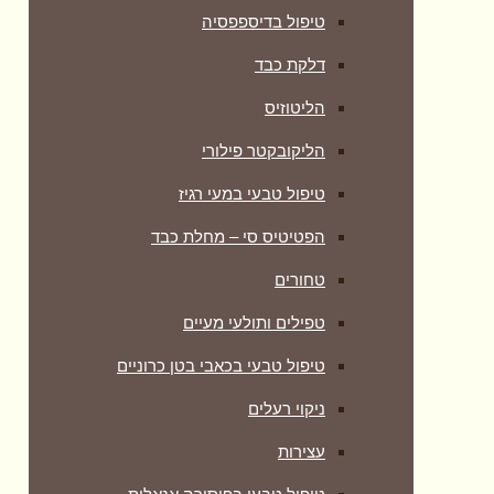
טיפול בדיספפסיה
דלקת כבד
הליטוזיס
הליקובקטר פילורי
טיפול טבעי במעי רגיז
הפטיטיס סי – מחלת כבד
טחורים
טפילים ותולעי מעיים
טיפול טבעי בכאבי בטן כרוניים
ניקוי רעלים
עצירות