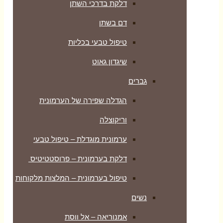
דלקת בדרכי השתן
דם בשתן
טיפול טבעי בכליות
שיגדון גאוט
גברים
הגדלה שפירה של הערמונית
וריקוצלה
ערמונית מוגדלת – טיפול טבעי
דלקת בערמונית – פרוסטטיטיס
טיפול בערמונית – המלצות מלקוחות
נשים
אמנוריאה – אל ווסת