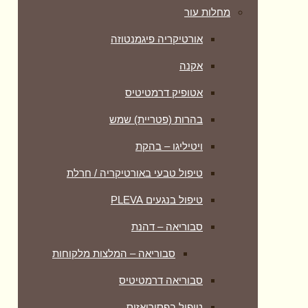
מחלות עור
אורטיקריה פיגמנטוזה
אקנה
אטופיק דרמטיטיס
בהרות (פטריית) שמש
ויטיליגו – בהקת
טיפול טבעי באורטיקריה / חרלת
טיפול בנגעים PLEVA
סבוריאה – דהנת
סבוריאה – המלצות מלקוחות
סבוריאה דרמטיטיס
טיפול בפסוריאזיס