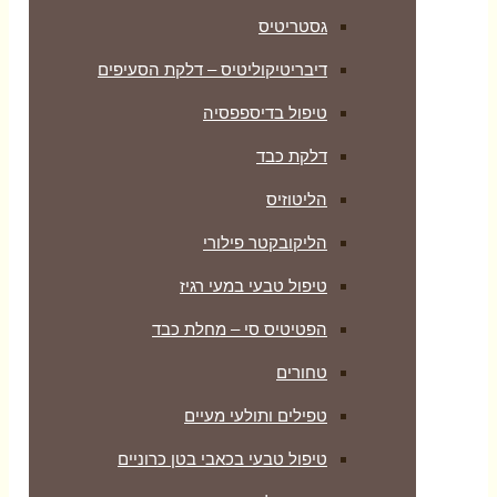
גסטריטיס
דיבריטיקוליטיס – דלקת הסעיפים
טיפול בדיספפסיה
דלקת כבד
הליטוזיס
הליקובקטר פילורי
טיפול טבעי במעי רגיז
הפטיטיס סי – מחלת כבד
טחורים
טפילים ותולעי מעיים
טיפול טבעי בכאבי בטן כרוניים