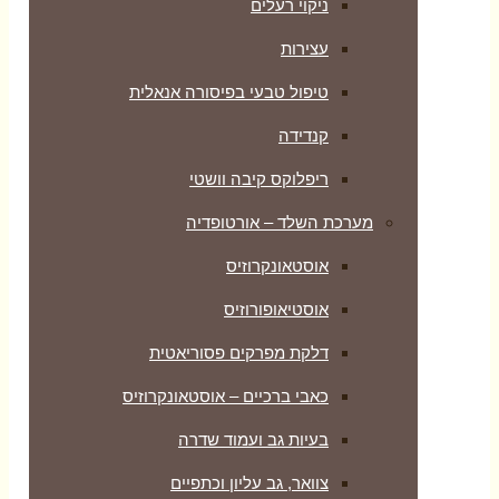
ניקוי רעלים
עצירות
טיפול טבעי בפיסורה אנאלית
קנדידה
ריפלוקס קיבה וושטי
מערכת השלד – אורטופדיה
אוסטאונקרוזיס
אוסטיאופורוזיס
דלקת מפרקים פסוריאטית
כאבי ברכיים – אוסטאונקרוזיס
בעיות גב ועמוד שדרה
צוואר, גב עליון וכתפיים