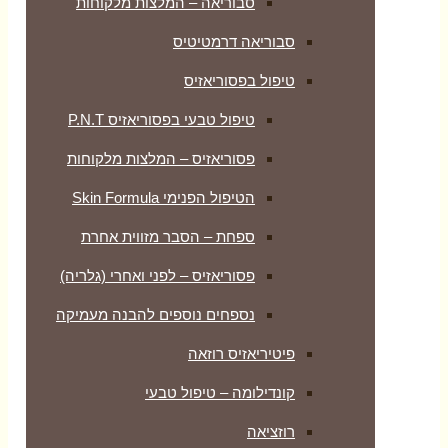
סבוריאה – המלצות מלקוחות
סבוריאה דרמטיטיס
טיפול בפסוריאזיס
טיפול טבעי בפסוריאזיס P.N.T
פסוריאזיס – המלצות מלקוחות
הטיפול הפנימי Skin Formula
ספחת – הסבר מזווית אחרת
פסוריאזיס – לפני ואחרי (גלריה)
נספחים נוספים להבנה מעמיקה
פיטיריאזיס רוזאה
קונדילומה – טיפול טבעי
רוזציאה