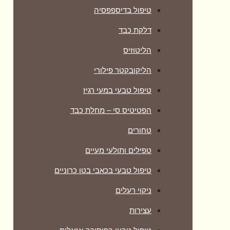
טיפול בדיספפסיה
דלקת כבד
הליטוזיס
הליקובקטר פילורי
טיפול טבעי במעי רגיז
הפטיטיס סי – מחלת כבד
טחורים
טפילים ותולעי מעיים
טיפול טבעי בכאבי בטן כרוניים
ניקוי רעלים
עצירות