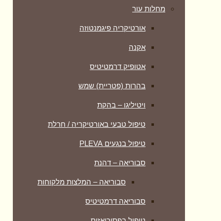
מחלות עור
אורטיקריה פיגמנטוזה
אקנה
אטופיק דרמטיטיס
בהרות (פטריית) שמש
ויטיליגו – בהקת
טיפול טבעי באורטיקריה / חרלת
טיפול בנגעים PLEVA
סבוריאה – דהנת
סבוריאה – המלצות מלקוחות
סבוריאה דרמטיטיס
טיפול בפסוריאזיס