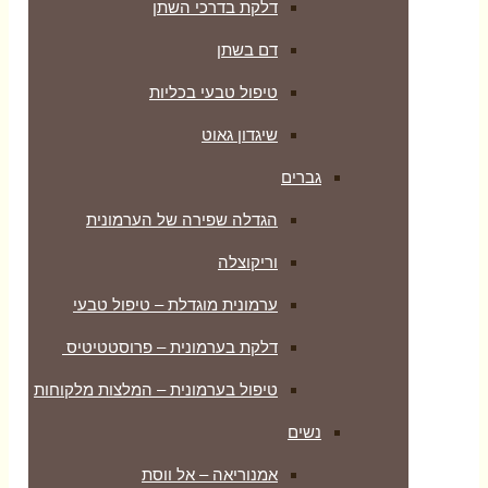
דלקת בדרכי השתן
דם בשתן
טיפול טבעי בכליות
שיגדון גאוט
גברים
הגדלה שפירה של הערמונית
וריקוצלה
ערמונית מוגדלת – טיפול טבעי
דלקת בערמונית – פרוסטטיטיס
טיפול בערמונית – המלצות מלקוחות
נשים
אמנוריאה – אל ווסת