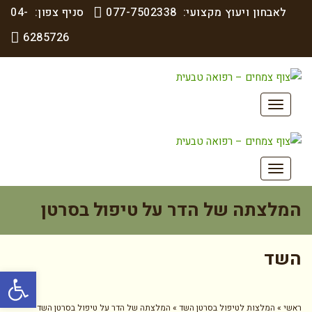
לאבחון ויעוץ מקצועי:
077-7502338
סניף צפון:
04-
6285726
תפריט
תפריט
המלצתה של הדר על טיפול בסרטן
השד
פתח סרגל
ראשי
»
המלצות לטיפול בסרטן השד
»
המלצתה של הדר על טיפול בסרטן השד