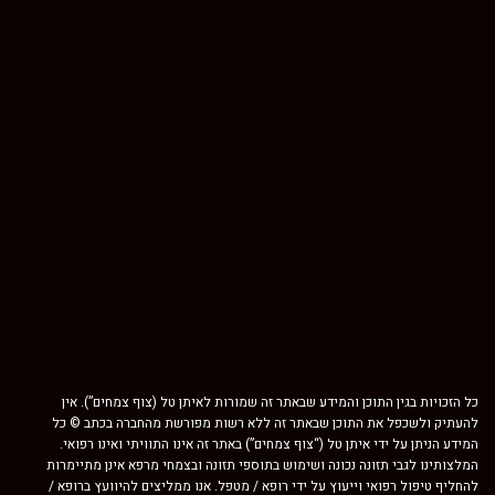
כל הזכויות בגין התוכן והמידע שבאתר זה שמורות לאיתן טל (צוף צמחים”). אין
להעתיק ולשכפל את התוכן שבאתר זה ללא רשות מפורשת מהחברה בכתב © כל
המידע הניתן על ידי איתן טל (“צוף צמחים”) באתר זה אינו התוויתי ואינו רפואי.
המלצותינו לגבי תזונה נכונה ושימוש בתוספי תזונה ובצמחי מרפא אינן מתיימרות
להחליף טיפול רפואי וייעוץ על ידי רופא / מטפל. אנו ממליצים להיוועץ ברופא /