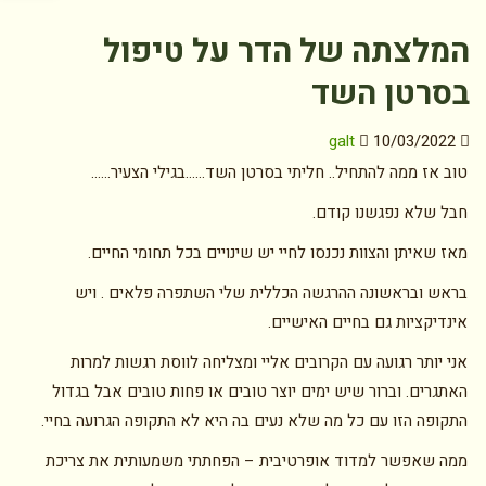
המלצתה של הדר על טיפול
בסרטן השד
galt
10/03/2022
טוב אז ממה להתחיל.. חליתי בסרטן השד……בגילי הצעיר……
חבל שלא נפגשנו קודם.
מאז שאיתן והצוות נכנסו לחיי יש שינויים בכל תחומי החיים.
בראש ובראשונה ההרגשה הכללית שלי השתפרה פלאים . ויש
אינדיקציות גם בחיים האישיים.
אני יותר רגועה עם הקרובים אליי ומצליחה לווסת רגשות למרות
האתגרים. וברור שיש ימים יוצר טובים או פחות טובים אבל בגדול
התקופה הזו עם כל מה שלא נעים בה היא לא התקופה הגרועה בחיי.
ממה שאפשר למדוד אופרטיבית – הפחתתי משמעותית את צריכת