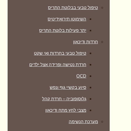
טיפול טבעי בבלוטת התריס
השימוטו תירואידיטיס
יתר פעילות בלוטת התריס
חרדות ודיכאון
טיפול טבעי בחרדות ואי שקט
חרדת נטישה ופרידה אצל ילדים
OCD
סיוע בקשיי גוף ונפש
גלוסופוביה – חרדת קהל
מצבי לחץ מתח ודיכאון
מערכת הנשימה