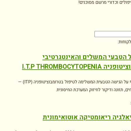
יפולים וכדורי מרשם מסוכנים!
קוחות:
 הטבעי המשלים והאינטגרטיבי
 I.T.P THROMBOCYTOPENIA
מידע מקיף על הגישה הטבעית המשלימה לטיפול בטרומבוציטופניה (ITP) —
ם, תזונה ודיקור לחיזוק המערכת החיסונית.
אלגיה ריאומטיקה אוטואימונית