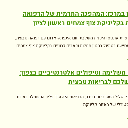
 במרכז: המהפכה התרמית של הרפואה
 בקליניקת צוף צמחים ראשון לציון
רפיית אונטסו היפנית משלבת חום אינפרא-אדום עם רפואה טבעית,
סייעת בטיפול במגוון מחלות וכאבים כרוניים בקליניקת צוף צמחים.
משלימה וטיפולים אלטרנטיביים בצפון:
לכם לבריאות טבעית
י הגליל המערבי והסביבה, הבריאות היא ערך עליון המשתלב באורח
טורלי של האזור. קליניקת