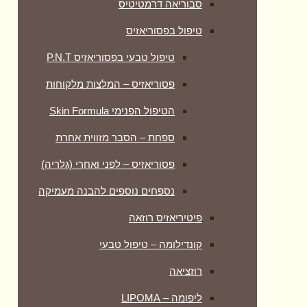
סבוריאה דרמטיטיס
טיפול בפסוריאזיס
טיפול טבעי בפסוריאזיס P.N.T
פסוריאזיס – המלצות מלקוחות
הטיפול הפנימי Skin Formula
ספחת – הסבר מזווית אחרת
פסוריאזיס – לפני ואחרי (גלריה)
נספחים נוספים להבנה מעמיקה
פיטיריאזיס רוזאה
קונדילומה – טיפול טבעי
רוזציאה
ליפומה – LIPOMA