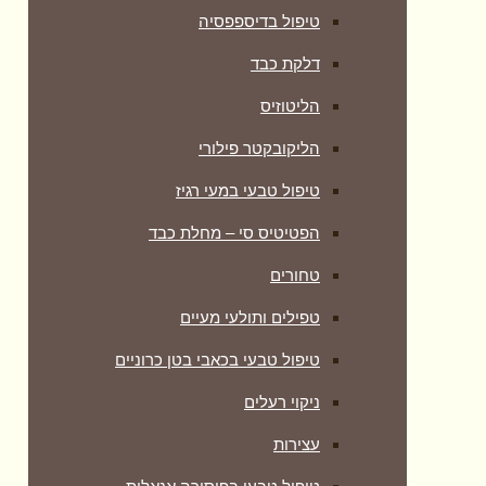
טיפול בדיספפסיה
דלקת כבד
הליטוזיס
הליקובקטר פילורי
טיפול טבעי במעי רגיז
הפטיטיס סי – מחלת כבד
טחורים
טפילים ותולעי מעיים
טיפול טבעי בכאבי בטן כרוניים
ניקוי רעלים
עצירות