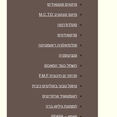
מיקוזיס פונגואידיס
מיקס קונקטיב M.C.T.D
סקלרודרמה
סרקואידוזיס
פולימיאלגיה ריאומטיקה
‏פנציטופניה
השתל כנגד המאכסן
קדחת ים תיכונית F.M.F
טיפול טבעי בקוליטיס כיבית
ראומטואיד ארתריטיס
תסמונת גיליאן ברה
פאפא – PFAPA