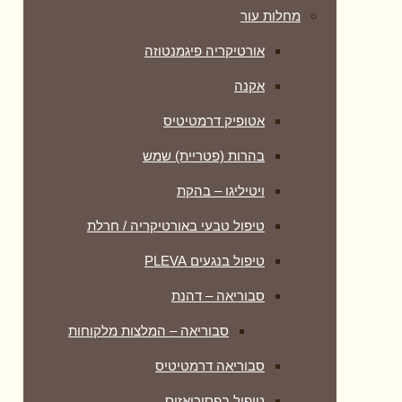
מחלות עור
אורטיקריה פיגמנטוזה
אקנה
אטופיק דרמטיטיס
בהרות (פטריית) שמש
ויטיליגו – בהקת
טיפול טבעי באורטיקריה / חרלת
טיפול בנגעים PLEVA
סבוריאה – דהנת
סבוריאה – המלצות מלקוחות
סבוריאה דרמטיטיס
טיפול בפסוריאזיס