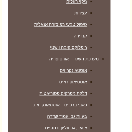
ניקוי רעלים
עצירות
טיפול טבעי בפיסורה אנאלית
קנדידה
ריפלוקס קיבה וושטי
מערכת השלד – אורטופדיה
אוסטאונקרוזיס
אוסטיאופורוזיס
דלקת מפרקים פסוריאטית
כאבי ברכיים – אוסטאונקרוזיס
בעיות גב ועמוד שדרה
צוואר, גב עליון וכתפיים