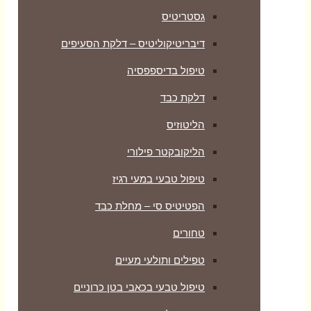
גסטריטיס
דיבריטיקוליטיס – דלקת הסעיפים
טיפול בדיספפסיה
דלקת כבד
הליטוזיס
הליקובקטר פילורי
טיפול טבעי במעי רגיז
הפטיטיס סי – מחלת כבד
טחורים
טפילים ותולעי מעיים
טיפול טבעי בכאבי בטן כרוניים