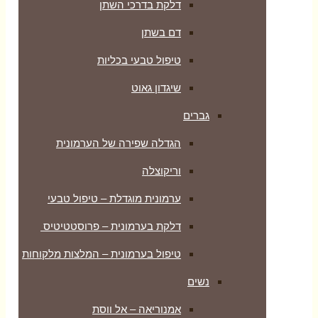
דלקת בדרכי השתן
דם בשתן
טיפול טבעי בכליות
שיגדון גאוט
גברים
הגדלה שפירה של הערמונית
וריקוצלה
ערמונית מוגדלת – טיפול טבעי
דלקת בערמונית – פרוסטטיטיס
טיפול בערמונית – המלצות מלקוחות
נשים
אמנוריאה – אל ווסת