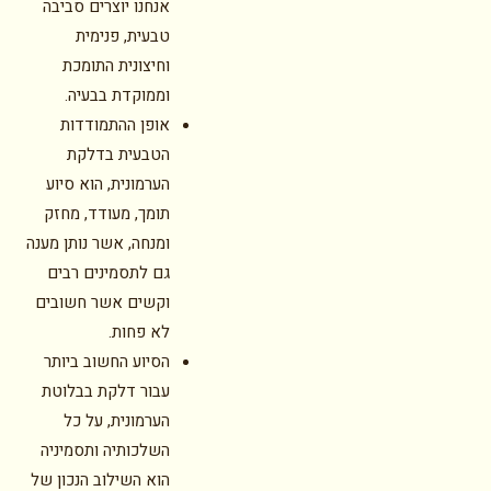
אנחנו יוצרים סביבה
טבעית, פנימית
וחיצונית התומכת
וממוקדת בבעיה.
אופן ההתמודדות
הטבעית בדלקת
הערמונית, הוא סיוע
תומך, מעודד, מחזק
ומנחה, אשר נותן מענה
גם לתסמינים רבים
וקשים אשר חשובים
לא פחות.
הסיוע החשוב ביותר
עבור דלקת בבלוטת
הערמונית, על כל
השלכותיה ותסמיניה
הוא השילוב הנכון של