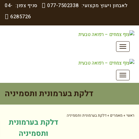
לאבחון ויעוץ מקצועי:
077-7502338
סניף צפון:
04-
6285726
תפריט
תפריט
דלקת בערמונית ותסמיניה
י
»
מאמרים
»
דלקת בערמונית ותסמיניה
פתח
דלקת בערמונית
ותסמיניה