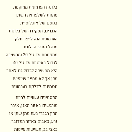
בלוטת הערמונית ממוקמת
מתחת לשלפוחית השתן
בגופם של אוכלוסיית
הגברים, תפקידה של בלוטת
הערמונית הוא לייצר חלק
מנוזל הזרע. הבלוטה
מתפתחת עד גיל 20 וממשיכה
לגדול באיטיות עד גיל 40.
היא ממשיכה לגדול גם לאחר
מכן אך לא מחייב שיופיעו
תסמינים לדלקת בערמונית.
התסמינים עשויים להיות
מורגשים באזור האגן, איבר
המין הגברי בעת מתן שתן או
זרע, כאבים באזור המדובר,
כאבי גב, תשישות עייפות