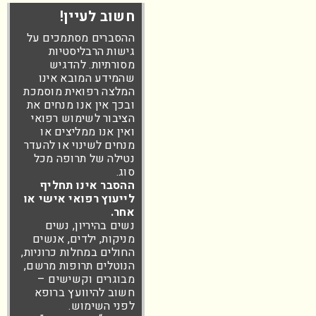
חשוב לעיין!
ההסברים מסתמכים על
גישות הרבליסטיות
מסורתיות. להדגיש
שהמידע המובא אינו
המלצה רפואית מוסמכת
ובכך אין אנו מנחים את
הציבור לשימוש רפואי
ואין אנו ממליצים או
מנחים לשינוי או להעדר
נטילה של תרופה מכל
סוג.
ההסבר אינו תחליף
לייעוץ רפואי אישי או
אחר.
נשים בהיריון, נשים
מניקות, ילדים, אנשים
החולים במחלות כרוניות,
הנוטלים תרופות מרשם,
מבוגרים וקשישים –
חשוב להיוועץ ברופא
לפני השימוש.