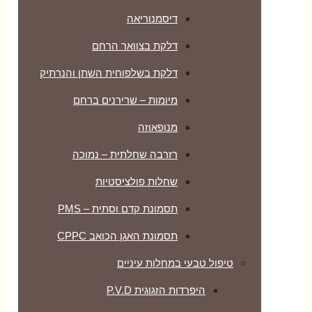
דיסמנוריאה
דלקת בצוואר הרחם
דלקת בשלפוחית השתן והנרתיק
מיומות – שרירנים ברחם
מנופאוזה
רזרבה שחלתית – נמוכה
שחלות פולציסטיות
תסמונת קדם וסתית – PMS
תסמונת האגן הכואב CPPC
טיפול טבעי במחלות עיניים
היפרדות הזגוגית P.V.D