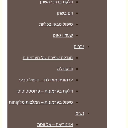
דלקת בדרכי השתן
דם בשתן
טיפול טבעי בכליות
שיגדון גאוט
גברים
הגדלה שפירה של הערמונית
וריקוצלה
ערמונית מוגדלת – טיפול טבעי
דלקת בערמונית – פרוסטטיטיס
טיפול בערמונית – המלצות מלקוחות
נשים
אמנוריאה – אל ווסת