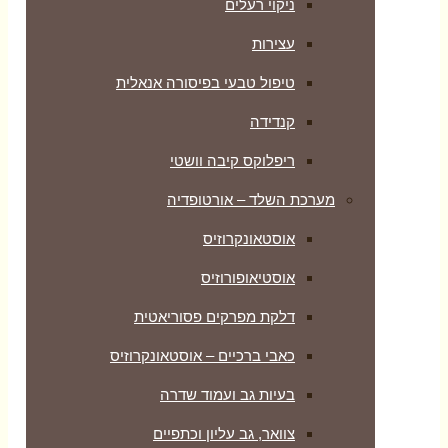
ניקוי רעלים
עצירות
טיפול טבעי בפיסורה אנאלית
קנדידה
ריפלוקס קיבה וושטי
מערכת השלד – אורטופדיה
אוסטאונקרוזיס
אוסטיאופורוזיס
דלקת מפרקים פסוריאטית
כאבי ברכיים – אוסטאונקרוזיס
בעיות גב ועמוד שדרה
צוואר, גב עליון וכתפיים