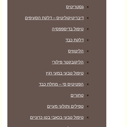
גסטריטיס
דיבריטיקוליטיס – דלקת הסעיפים
טיפול בדיספפסיה
דלקת כבד
הליטוזיס
הליקובקטר פילורי
טיפול טבעי במעי רגיז
הפטיטיס סי – מחלת כבד
טחורים
טפילים ותולעי מעיים
טיפול טבעי בכאבי בטן כרוניים