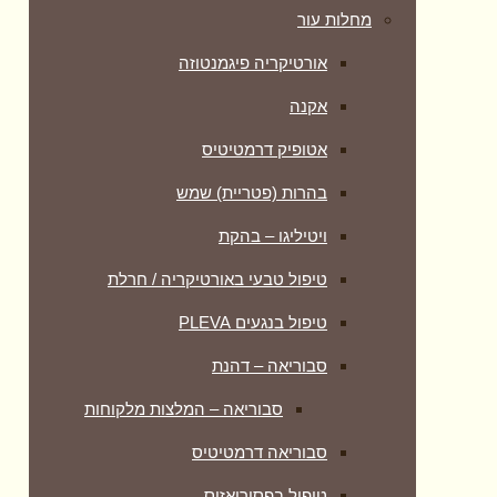
מחלות עור
אורטיקריה פיגמנטוזה
אקנה
אטופיק דרמטיטיס
בהרות (פטריית) שמש
ויטיליגו – בהקת
טיפול טבעי באורטיקריה / חרלת
טיפול בנגעים PLEVA
סבוריאה – דהנת
סבוריאה – המלצות מלקוחות
סבוריאה דרמטיטיס
טיפול בפסוריאזיס