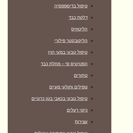
טיפול בדיספפסיה
דלקת כבד
הליטוזיס
הליקובקטר פילורי
טיפול טבעי במעי רגיז
הפטיטיס סי – מחלת כבד
טחורים
טפילים ותולעי מעיים
טיפול טבעי בכאבי בטן כרוניים
ניקוי רעלים
עצירות