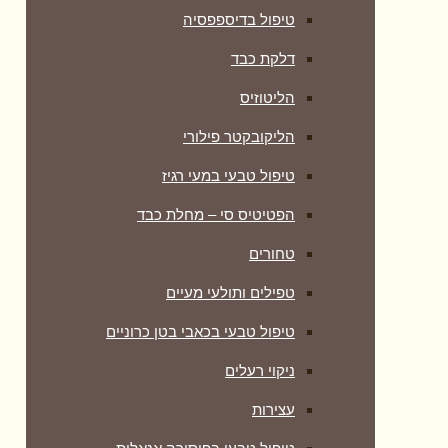
טיפול בדיספפסיה
דלקת כבד
הליטוזיס
הליקובקטר פילורי
טיפול טבעי במעי רגיז
הפטיטיס סי – מחלת כבד
טחורים
טפילים ותולעי מעיים
טיפול טבעי בכאבי בטן כרוניים
ניקוי רעלים
עצירות