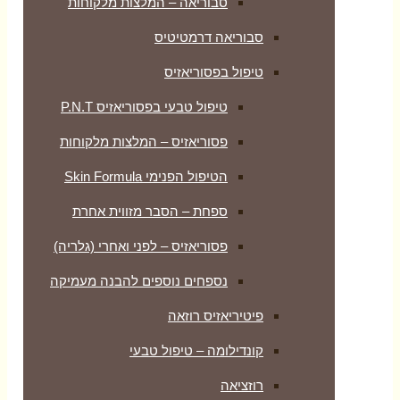
סבוריאה – המלצות מלקוחות
סבוריאה דרמטיטיס
טיפול בפסוריאזיס
טיפול טבעי בפסוריאזיס P.N.T
פסוריאזיס – המלצות מלקוחות
הטיפול הפנימי Skin Formula
ספחת – הסבר מזווית אחרת
פסוריאזיס – לפני ואחרי (גלריה)
נספחים נוספים להבנה מעמיקה
פיטיריאזיס רוזאה
קונדילומה – טיפול טבעי
רוזציאה