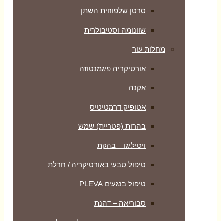
סרטן שלפוחית השתן
שוונומה וסטיבולרית
מחלות עור
אורטיקריה פיגמנטוזה
אקנה
אטופיק דרמטיטיס
בהרות (פטריית) שמש
ויטיליגו – בהקת
טיפול טבעי באורטיקריה / חרלת
טיפול בנגעים PLEVA
סבוריאה – דהנת