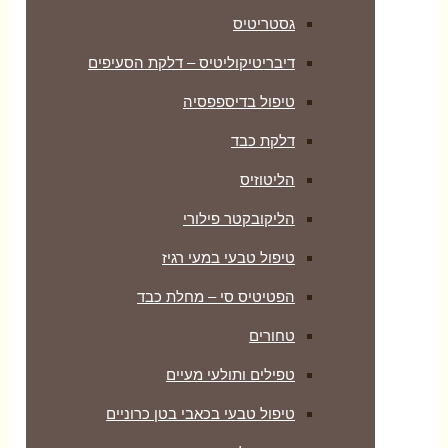
גסטריטיס
דיבריטיקוליטיס – דלקת הסעיפים
טיפול בדיספפסיה
דלקת כבד
הליטוזיס
הליקובקטר פילורי
טיפול טבעי במעי רגיז
הפטיטיס סי – מחלת כבד
טחורים
טפילים ותולעי מעיים
טיפול טבעי בכאבי בטן כרוניים