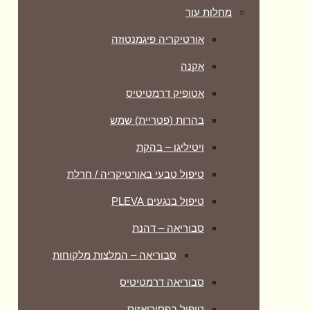
מחלות עור
אורטיקריה פיגמנטוזה
אקנה
אטופיק דרמטיטיס
בהרות (פטריית) שמש
ויטיליגו – בהקת
טיפול טבעי באורטיקריה / חרלת
טיפול בנגעים PLEVA
סבוריאה – דהנת
סבוריאה – המלצות מלקוחות
סבוריאה דרמטיטיס
טיפול בפסוריאזיס