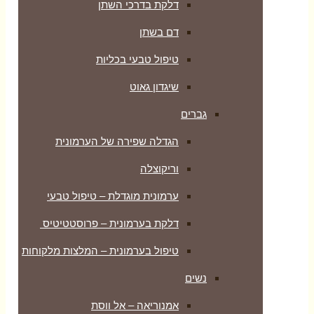
דלקת בדרכי השתן
דם בשתן
טיפול טבעי בכליות
שיגדון גאוט
גברים
הגדלה שפירה של הערמונית
וריקוצלה
ערמונית מוגדלת – טיפול טבעי
דלקת בערמונית – פרוסטטיטיס
טיפול בערמונית – המלצות מלקוחות
נשים
אמנוריאה – אל ווסת