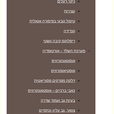
ניקוי רעלים
עצירות
טיפול טבעי בפיסורה אנאלית
קנדידה
ריפלוקס קיבה וושטי
מערכת השלד – אורטופדיה
אוסטאונקרוזיס
אוסטיאופורוזיס
דלקת מפרקים פסוריאטית
כאבי ברכיים – אוסטאונקרוזיס
בעיות גב ועמוד שדרה
צוואר, גב עליון וכתפיים