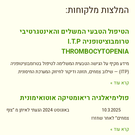
המלצות מלקוחות:
הטיפול הטבעי המשלים והאינטגרטיבי
טרומבוציטופניה I.T.P
THROMBOCYTOPENIA
מידע מקיף על הגישה הטבעית המשלימה לטיפול בטרומבוציטופניה
(ITP) — שילוב צמחים, תזונה ודיקור לחיזוק המערכת החיסונית.
קרא עוד »
פולימיאלגיה ריאומטיקה אוטואימונית
10.3.2025 באוגוסט 2024 הגעתי לאיתן מ “צוף
צמחים” לאחר שחזרו
קרא עוד »