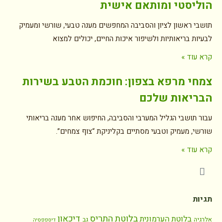
הוליסטי ומותאם אישית
תושבי ראשון לציון והסביבה המחפשים מענה טבעי, שורשי ומעמיק
לבעיות בריאותיות ולשיפור איכות החיים, יכולים למצוא
קרא עוד »
צמחי מרפא בצפון: חוכמת הטבע בשירות
הבריאות שלכם
עבור תושבי הגליל המערבי והסביבה, החיפוש אחר מענה בריאותי
שורשי, מעמיק וטבעי מסתיים בקליניקת “צוף צמחים”.
קרא עוד »
תגיות
בלוטת התריס
דיכאון
בלוטת הערמונית
אלרגיה
גב
דיספפסיה