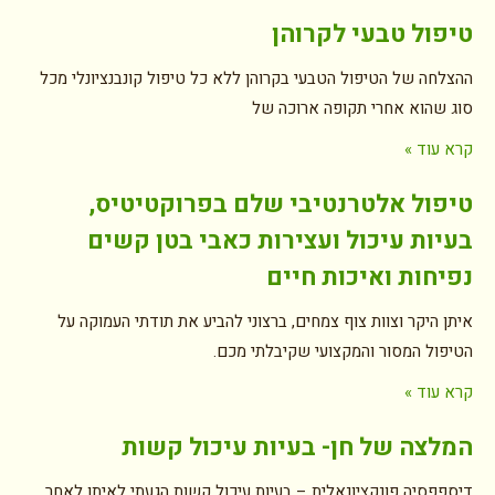
טיפול טבעי לקרוהן
ההצלחה של הטיפול הטבעי בקרוהן ללא כל טיפול קונבנציונלי מכל
סוג שהוא אחרי תקופה ארוכה של
קרא עוד »
טיפול אלטרנטיבי שלם בפרוקטיטיס,
בעיות עיכול ועצירות כאבי בטן קשים
נפיחות ואיכות חיים
איתן היקר וצוות צוף צמחים, ברצוני להביע את תודתי העמוקה על
הטיפול המסור והמקצועי שקיבלתי מכם.
קרא עוד »
המלצה של חן- בעיות עיכול קשות
דיספפסיה פונקציונאלית – בעיות עיכול קשות הגעתי לאיתן לאחר