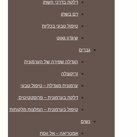
דלקת בדרכי השתן
דם בשתן
טיפול טבעי בכליות
שיגדון גאוט
גברים
הגדלה שפירה של הערמונית
וריקוצלה
ערמונית מוגדלת – טיפול טבעי
דלקת בערמונית – פרוסטטיטיס
טיפול בערמונית – המלצות מלקוחות
נשים
אמנוריאה – אל ווסת