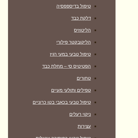
טיפול בדיספפסיה
דלקת כבד
הליטוזיס
הליקובקטר פילורי
טיפול טבעי במעי רגיז
הפטיטיס סי – מחלת כבד
טחורים
טפילים ותולעי מעיים
טיפול טבעי בכאבי בטן כרוניים
ניקוי רעלים
עצירות