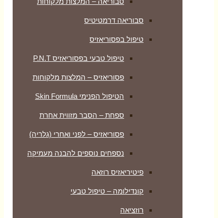
סבוריאה – המלצות מלקוחות
סבוריאה דרמטיטיס
טיפול בפסוריאזיס
טיפול טבעי בפסוריאזיס P.N.T
פסוריאזיס – המלצות מלקוחות
הטיפול הפנימי Skin Formula
ספחת – הסבר מזווית אחרת
פסוריאזיס – לפני ואחרי (גלריה)
נספחים נוספים להבנה מעמיקה
פיטיריאזיס רוזאה
קונדילומה – טיפול טבעי
רוזציאה