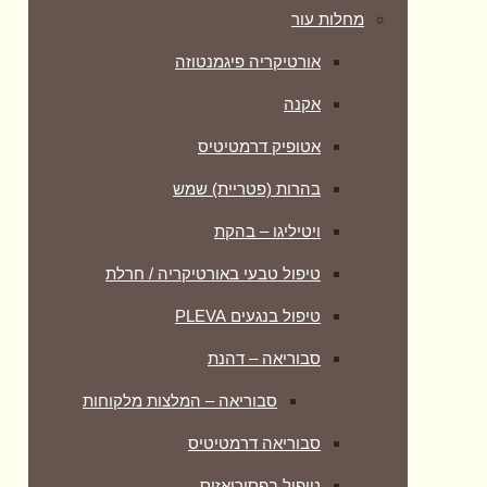
מחלות עור
אורטיקריה פיגמנטוזה
אקנה
אטופיק דרמטיטיס
בהרות (פטריית) שמש
ויטיליגו – בהקת
טיפול טבעי באורטיקריה / חרלת
טיפול בנגעים PLEVA
סבוריאה – דהנת
סבוריאה – המלצות מלקוחות
סבוריאה דרמטיטיס
טיפול בפסוריאזיס