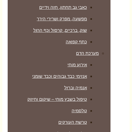
כאבי גב תחתון, חזה וידיים
מפשעה, מפרק ושרירי הירך
שוק, ברכיים, קרסול וכף הרגל
כתף קפואה
מערכת הדם
אירוע מוחי
אנזימי כבד גבוהים וכבד שומני
אנמיה וברזל
טיפול בשבץ מוחי – שיקום וחיזוק
טלסמיה
טרשת העורקים