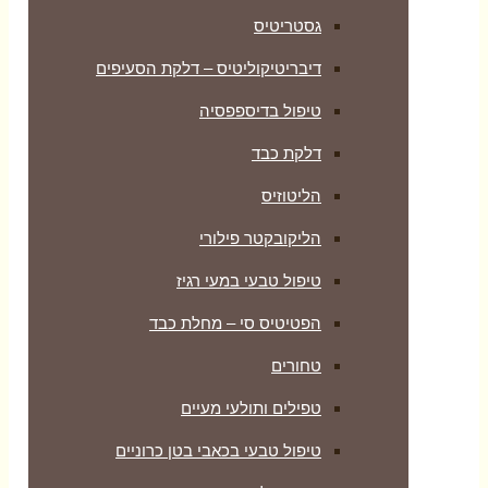
גסטריטיס
דיבריטיקוליטיס – דלקת הסעיפים
טיפול בדיספפסיה
דלקת כבד
הליטוזיס
הליקובקטר פילורי
טיפול טבעי במעי רגיז
הפטיטיס סי – מחלת כבד
טחורים
טפילים ותולעי מעיים
טיפול טבעי בכאבי בטן כרוניים