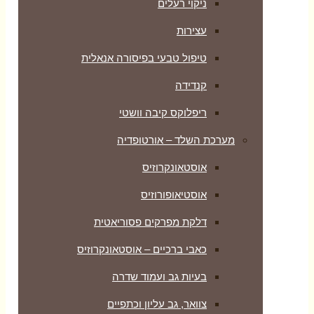
ניקוי רעלים
עצירות
טיפול טבעי בפיסורה אנאלית
קנדידה
ריפלוקס קיבה וושטי
מערכת השלד – אורטופדיה
אוסטאונקרוזיס
אוסטיאופורוזיס
דלקת מפרקים פסוריאטית
כאבי ברכיים – אוסטאונקרוזיס
בעיות גב ועמוד שדרה
צוואר, גב עליון וכתפיים