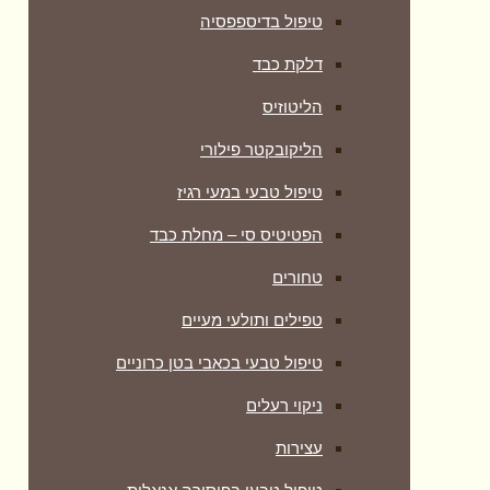
טיפול בדיספפסיה
דלקת כבד
הליטוזיס
הליקובקטר פילורי
טיפול טבעי במעי רגיז
הפטיטיס סי – מחלת כבד
טחורים
טפילים ותולעי מעיים
טיפול טבעי בכאבי בטן כרוניים
ניקוי רעלים
עצירות