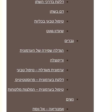
דלקת בדרכי השתן
דם בשתן
טיפול טבעי בכליות
שיגדון גאוט
גברים
הגדלה שפירה של הערמונית
וריקוצלה
ערמונית מוגדלת – טיפול טבעי
דלקת בערמונית – פרוסטטיטיס
טיפול בערמונית – המלצות מלקוחות
נשים
אמנוריאה – אל ווסת