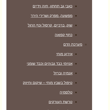
כאבי גב תחתון, חזה וידיים
מפשעה, מפרק ושרירי הירך
שוק, ברכיים, קרסול וכף הרגל
כתף קפואה
מערכת הדם
אירוע מוחי
אנזימי כבד גבוהים וכבד שומני
אנמיה וברזל
טיפול בשבץ מוחי – שיקום וחיזוק
טלסמיה
טרשת העורקים