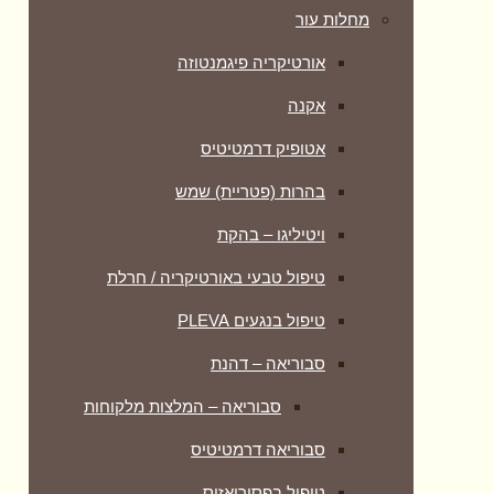
מחלות עור
אורטיקריה פיגמנטוזה
אקנה
אטופיק דרמטיטיס
בהרות (פטריית) שמש
ויטיליגו – בהקת
טיפול טבעי באורטיקריה / חרלת
טיפול בנגעים PLEVA
סבוריאה – דהנת
סבוריאה – המלצות מלקוחות
סבוריאה דרמטיטיס
טיפול בפסוריאזיס