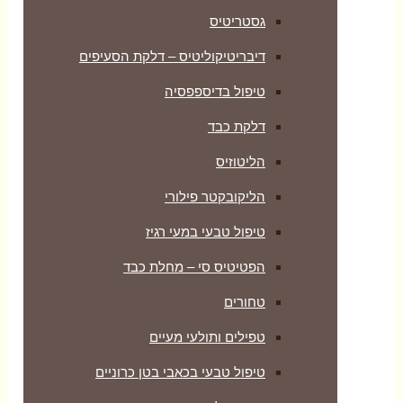
גסטריטיס
דיבריטיקוליטיס – דלקת הסעיפים
טיפול בדיספפסיה
דלקת כבד
הליטוזיס
הליקובקטר פילורי
טיפול טבעי במעי רגיז
הפטיטיס סי – מחלת כבד
טחורים
טפילים ותולעי מעיים
טיפול טבעי בכאבי בטן כרוניים