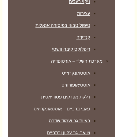
ניקוי רעלים
עצירות
טיפול טבעי בפיסורה אנאלית
קנדידה
ריפלוקס קיבה וושטי
מערכת השלד – אורטופדיה
אוסטאונקרוזיס
אוסטיאופורוזיס
דלקת מפרקים פסוריאטית
כאבי ברכיים – אוסטאונקרוזיס
בעיות גב ועמוד שדרה
צוואר, גב עליון וכתפיים