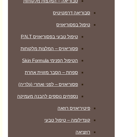
סבוריאה – המלצות מלקוחות
סבוריאה דרמטיטיס
טיפול בפסוריאזיס
טיפול טבעי בפסוריאזיס P.N.T
פסוריאזיס – המלצות מלקוחות
הטיפול הפנימי Skin Formula
ספחת – הסבר מזווית אחרת
פסוריאזיס – לפני ואחרי (גלריה)
נספחים נוספים להבנה מעמיקה
פיטיריאזיס רוזאה
קונדילומה – טיפול טבעי
רוזציאה