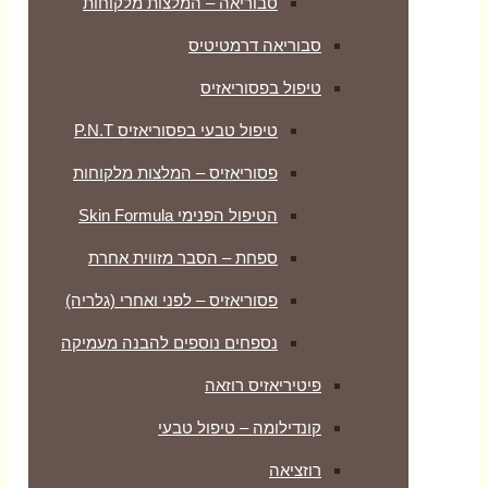
סבוריאה – המלצות מלקוחות
סבוריאה דרמטיטיס
טיפול בפסוריאזיס
טיפול טבעי בפסוריאזיס P.N.T
פסוריאזיס – המלצות מלקוחות
הטיפול הפנימי Skin Formula
ספחת – הסבר מזווית אחרת
פסוריאזיס – לפני ואחרי (גלריה)
נספחים נוספים להבנה מעמיקה
פיטיריאזיס רוזאה
קונדילומה – טיפול טבעי
רוזציאה