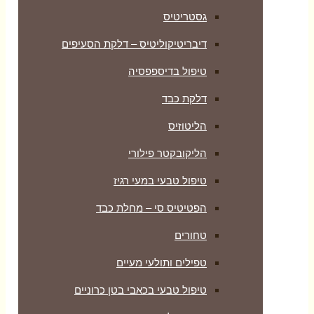
גסטריטיס
דיבריטיקוליטיס – דלקת הסעיפים
טיפול בדיספפסיה
דלקת כבד
הליטוזיס
הליקובקטר פילורי
טיפול טבעי במעי רגיז
הפטיטיס סי – מחלת כבד
טחורים
טפילים ותולעי מעיים
טיפול טבעי בכאבי בטן כרוניים