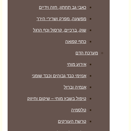
כאבי גב תחתון, חזה וידיים
מפשעה, מפרק ושרירי הירך
שוק, ברכיים, קרסול וכף הרגל
כתף קפואה
מערכת הדם
אירוע מוחי
אנזימי כבד גבוהים וכבד שומני
אנמיה וברזל
טיפול בשבץ מוחי – שיקום וחיזוק
טלסמיה
טרשת העורקים