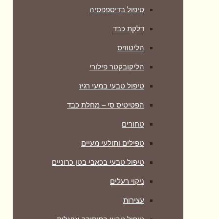
טיפול בדיספפסיה
דלקת כבד
הליטוזיס
הליקובקטר פילורי
טיפול טבעי במעי רגיז
הפטיטיס סי – מחלת כבד
טחורים
טפילים ותולעי מעיים
טיפול טבעי בכאבי בטן כרוניים
ניקוי רעלים
עצירות