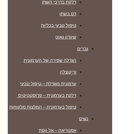
דלקת בדרכי השתן
דם בשתן
טיפול טבעי בכליות
שיגדון גאוט
גברים
הגדלה שפירה של הערמונית
וריקוצלה
ערמונית מוגדלת – טיפול טבעי
דלקת בערמונית – פרוסטטיטיס
טיפול בערמונית – המלצות מלקוחות
נשים
אמנוריאה – אל ווסת