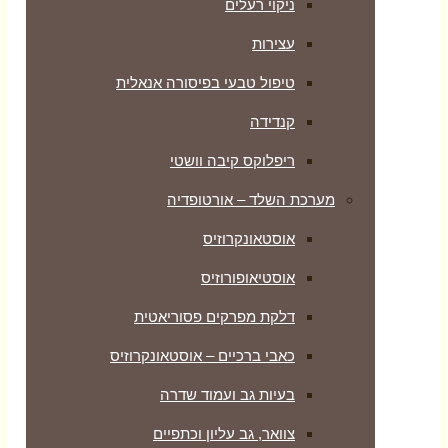
ניקוי רעלים
עצירות
טיפול טבעי בפיסורה אנאלית
קנדידה
ריפלוקס קיבה וושטי
מערכת השלד – אורטופדיה
אוסטאונקרוזיס
אוסטיאופורוזיס
דלקת מפרקים פסוריאטית
כאבי ברכיים – אוסטאונקרוזיס
בעיות גב ועמוד שדרה
צוואר, גב עליון וכתפיים