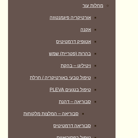
מחלות עור
אורטיקריה פיגמנטוזה
אקנה
אטופיק דרמטיטיס
בהרות (פטריית) שמש
ויטיליגו – בהקת
טיפול טבעי באורטיקריה / חרלת
טיפול בנגעים PLEVA
סבוריאה – דהנת
סבוריאה – המלצות מלקוחות
סבוריאה דרמטיטיס
טיפול בפסוריאזיס