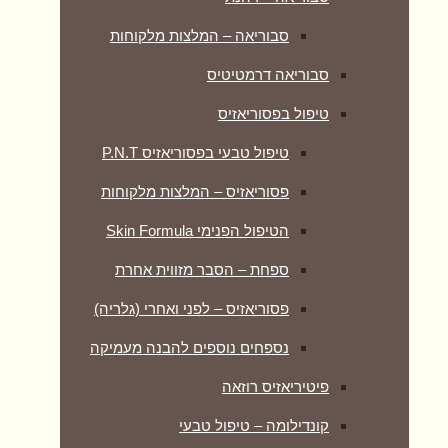
סבוריאה – המלצות מלקוחות
סבוריאה דרמטיטיס
טיפול בפסוריאזיס
טיפול טבעי בפסוריאזיס P.N.T
פסוריאזיס – המלצות מלקוחות
הטיפול הפנימי Skin Formula
ספחת – הסבר מזווית אחרת
פסוריאזיס – לפני ואחרי (גלריה)
נספחים נוספים להבנה מעמיקה
פיטיריאזיס רוזאה
קונדילומה – טיפול טבעי