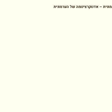
מונית –
אדנוקרצינומה של הערמונית