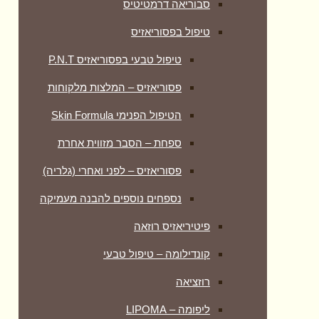
סבוריאה דרמטיטיס
טיפול בפסוריאזיס
טיפול טבעי בפסוריאזיס P.N.T
פסוריאזיס – המלצות מלקוחות
הטיפול הפנימי Skin Formula
ספחת – הסבר מזווית אחרת
פסוריאזיס – לפני ואחרי (גלריה)
נספחים נוספים להבנה מעמיקה
פיטיריאזיס רוזאה
קונדילומה – טיפול טבעי
רוזציאה
ליפומה – LIPOMA