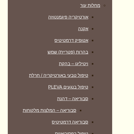
מחלות עור
אורטיקריה פיגמנטוזה
אקנה
אטופיק דרמטיטיס
בהרות (פטריית) שמש
ויטיליגו – בהקת
טיפול טבעי באורטיקריה / חרלת
טיפול בנגעים PLEVA
סבוריאה – דהנת
סבוריאה – המלצות מלקוחות
סבוריאה דרמטיטיס
טיפול בפסוריאזיס