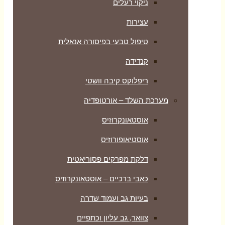
ניקוי רעלים
עצירות
טיפול טבעי בפיסורה אנאלית
קנדידה
ריפלוקס קיבה וושטי
מערכת השלד – אורטופדיה
אוסטאונקרוזיס
אוסטיאופורוזיס
דלקת מפרקים פסוריאטית
כאבי ברכיים – אוסטאונקרוזיס
בעיות גב ועמוד שדרה
צוואר, גב עליון וכתפיים