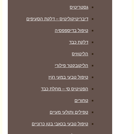
גסטריטיס
דיבריטיקוליטיס – דלקת הסעיפים
טיפול בדיספפסיה
דלקת כבד
הליטוזיס
הליקובקטר פילורי
טיפול טבעי במעי רגיז
הפטיטיס סי – מחלת כבד
טחורים
טפילים ותולעי מעיים
טיפול טבעי בכאבי בטן כרוניים