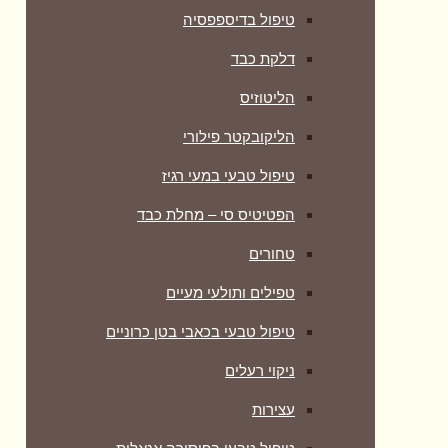
טיפול בדיספפסיה
דלקת כבד
הליטוזיס
הליקובקטר פילורי
טיפול טבעי במעי רגיז
הפטיטיס סי – מחלת כבד
טחורים
טפילים ותולעי מעיים
טיפול טבעי בכאבי בטן כרוניים
ניקוי רעלים
עצירות