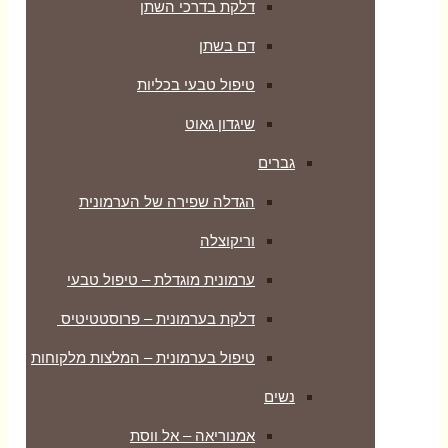
דלקת בדרכי השתן
דם בשתן
טיפול טבעי בכליות
שיגדון גאוט
גברים
הגדלה שפירה של הערמונית
וריקוצלה
ערמונית מוגדלת – טיפול טבעי
דלקת בערמונית – פרוסטטיטיס
טיפול בערמונית – המלצות מלקוחות
נשים
אמנוריאה – אל ווסת