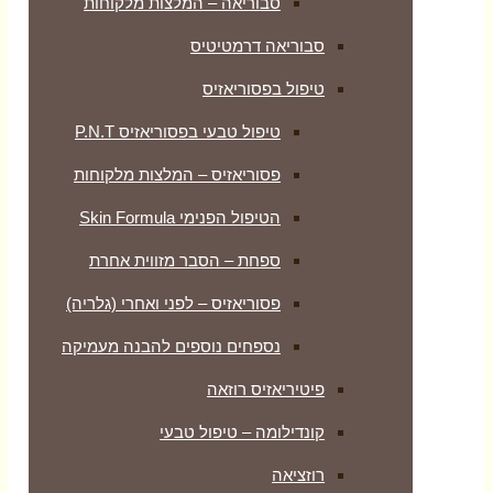
סבוריאה – המלצות מלקוחות
סבוריאה דרמטיטיס
טיפול בפסוריאזיס
טיפול טבעי בפסוריאזיס P.N.T
פסוריאזיס – המלצות מלקוחות
הטיפול הפנימי Skin Formula
ספחת – הסבר מזווית אחרת
פסוריאזיס – לפני ואחרי (גלריה)
נספחים נוספים להבנה מעמיקה
פיטיריאזיס רוזאה
קונדילומה – טיפול טבעי
רוזציאה