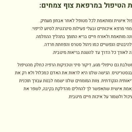
ת הטיפול במרפאת צוף צמחים
:
פול אישית ומותאמת לכל מטופל לאחר אבחון מעמיק.
י מרפא איכותיים ובעלי פעילות סינרגטית לסיוע לריפוי.
ונה מותאמת ולאורח חיים בריא התומך בתהליך ההחלמה.
להיבטים הנפשיים כמו ניהול סטרס והפחתת חרדה.
כה לאורך כל הדרך עד להשגת בריאות מיטבית.
לבת גם טיפולי מגע, דיקור סיני וטכניקות הרפיה כחלק מהטיפול
בגסטריטיס. הגישה שלנו היא לראות את האדם כמכלול ולא רק את
אותית הנקודתית. צוות המומחים שלנו ישמח לבנות עבורך תוכנית
תאמת אישית שתאפשר לך להחלים מהדלקת בקיבה, לשפר את
כול ולשמור על איכות חיים מיטבית.