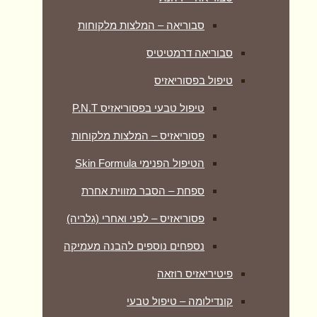
סבוריאה – המלצות מלקוחות
סבוריאה דרמטיטיס
טיפול בפסוריאזיס
טיפול טבעי בפסוריאזיס P.N.T
פסוריאזיס – המלצות מלקוחות
הטיפול הפנימי Skin Formula
ספחת – הסבר מזווית אחרת
פסוריאזיס – לפני ואחרי (גלריה)
נספחים נוספים להבנה מעמיקה
פיטיריאזיס רוזאה
קונדילומה – טיפול טבעי