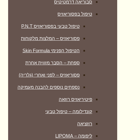
סבוריאה דרמטיטיס
טיפול בפסוריאזיס
טיפול טבעי בפסוריאזיס P.N.T
פסוריאזיס – המלצות מלקוחות
הטיפול הפנימי Skin Formula
ספחת – הסבר מזווית אחרת
פסוריאזיס – לפני ואחרי (גלריה)
נספחים נוספים להבנה מעמיקה
פיטיריאזיס רוזאה
קונדילומה – טיפול טבעי
רוזציאה
ליפומה – LIPOMA