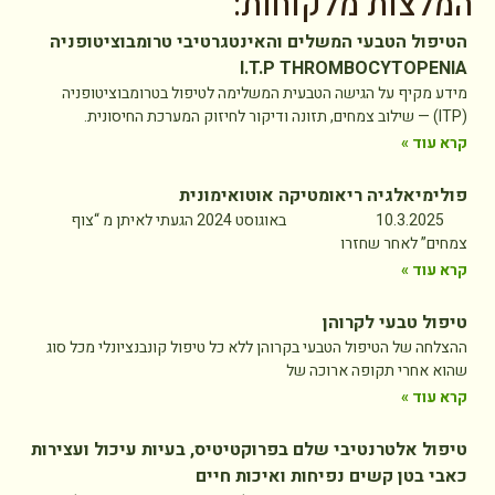
המלצות מלקוחות:
הטיפול הטבעי המשלים והאינטגרטיבי טרומבוציטופניה
I.T.P THROMBOCYTOPENIA
מידע מקיף על הגישה הטבעית המשלימה לטיפול בטרומבוציטופניה
(ITP) — שילוב צמחים, תזונה ודיקור לחיזוק המערכת החיסונית.
קרא עוד »
פולימיאלגיה ריאומטיקה אוטואימונית
10.3.2025 באוגוסט 2024 הגעתי לאיתן מ “צוף
צמחים” לאחר שחזרו
קרא עוד »
טיפול טבעי לקרוהן
ההצלחה של הטיפול הטבעי בקרוהן ללא כל טיפול קונבנציונלי מכל סוג
שהוא אחרי תקופה ארוכה של
קרא עוד »
טיפול אלטרנטיבי שלם בפרוקטיטיס, בעיות עיכול ועצירות
כאבי בטן קשים נפיחות ואיכות חיים