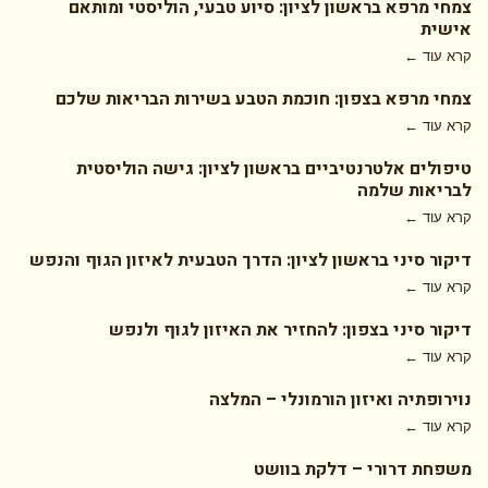
צמחי מרפא בראשון לציון: סיוע טבעי, הוליסטי ומותאם
אישית
קרא עוד ←
צמחי מרפא בצפון: חוכמת הטבע בשירות הבריאות שלכם
קרא עוד ←
טיפולים אלטרנטיביים בראשון לציון: גישה הוליסטית
לבריאות שלמה
קרא עוד ←
דיקור סיני בראשון לציון: הדרך הטבעית לאיזון הגוף והנפש
קרא עוד ←
דיקור סיני בצפון: להחזיר את האיזון לגוף ולנפש
קרא עוד ←
נוירופתיה ואיזון הורמונלי – המלצה
קרא עוד ←
משפחת דרורי – דלקת בוושט