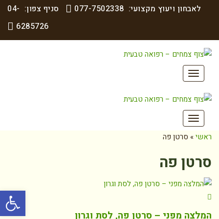
לאבחון ויעוץ מקצועי:
077-7502338
סניף צפון:
04-
6285726
תפריט
תפריט
ראשי
»
סרטן פה
סרטן פה
פתח סרגל
המלצה מפני – סרטן פה, לסת וגרון