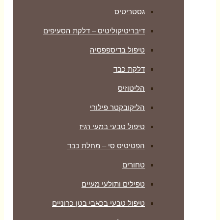
גסטריטיס
דיבריטיקוליטיס – דלקת הסעיפים
טיפול בדיספפסיה
דלקת כבד
הליטוזיס
הליקובקטר פילורי
טיפול טבעי במעי רגיז
הפטיטיס סי – מחלת כבד
טחורים
טפילים ותולעי מעיים
טיפול טבעי בכאבי בטן כרוניים