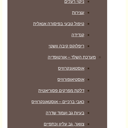
ניקוי רעלים
עצירות
טיפול טבעי בפיסורה אנאלית
קנדידה
ריפלוקס קיבה וושטי
מערכת השלד – אורטופדיה
אוסטאונקרוזיס
אוסטיאופורוזיס
דלקת מפרקים פסוריאטית
כאבי ברכיים – אוסטאונקרוזיס
בעיות גב ועמוד שדרה
צוואר, גב עליון וכתפיים