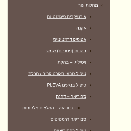
מחלות עור
אורטיקריה פיגמנטוזה
אקנה
אטופיק דרמטיטיס
בהרות (פטריית) שמש
ויטיליגו – בהקת
טיפול טבעי באורטיקריה / חרלת
טיפול בנגעים PLEVA
סבוריאה – דהנת
סבוריאה – המלצות מלקוחות
סבוריאה דרמטיטיס
טיפול בפסוריאזיס