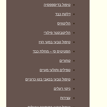
טיפול בדיספפסיה
דלקת כבד
הליטוזיס
הליקובקטר פילורי
טיפול טבעי במעי רגיז
הפטיטיס סי – מחלת כבד
טחורים
טפילים ותולעי מעיים
טיפול טבעי בכאבי בטן כרוניים
ניקוי רעלים
עצירות