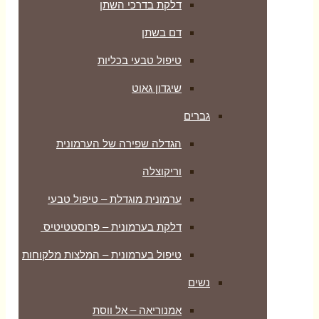
דלקת בדרכי השתן
דם בשתן
טיפול טבעי בכליות
שיגדון גאוט
גברים
הגדלה שפירה של הערמונית
וריקוצלה
ערמונית מוגדלת – טיפול טבעי
דלקת בערמונית – פרוסטטיטיס
טיפול בערמונית – המלצות מלקוחות
נשים
אמנוריאה – אל ווסת