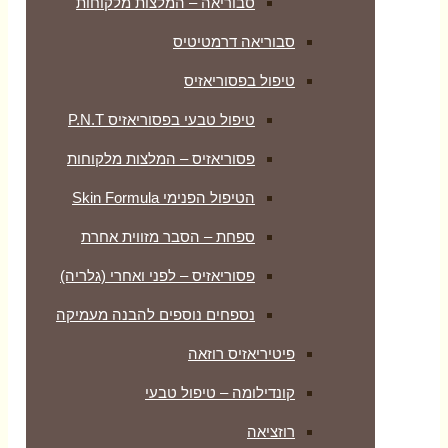
סבוריאה – המלצות מלקוחות
סבוריאה דרמטיטיס
טיפול בפסוריאזיס
טיפול טבעי בפסוריאזיס P.N.T
פסוריאזיס – המלצות מלקוחות
הטיפול הפנימי Skin Formula
ספחת – הסבר מזווית אחרת
פסוריאזיס – לפני ואחרי (גלריה)
נספחים נוספים להבנה מעמיקה
פיטיריאזיס רוזאה
קונדילומה – טיפול טבעי
רוזציאה