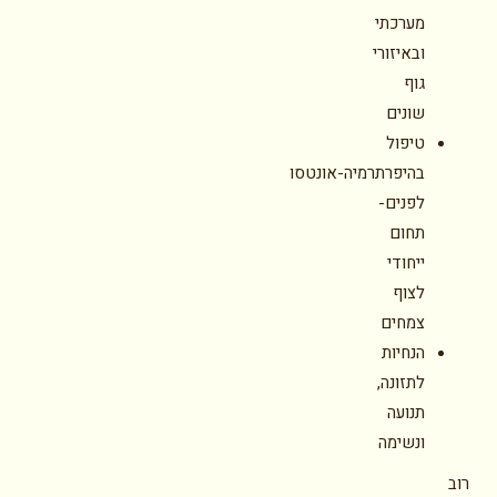
מערכתי
ובאיזורי
גוף
שונים
טיפול
בהיפרתרמיה-אונטסו
לפנים-
תחום
ייחודי
לצוף
צמחים
הנחיות
לתזונה,
תנועה
ונשימה
רוב