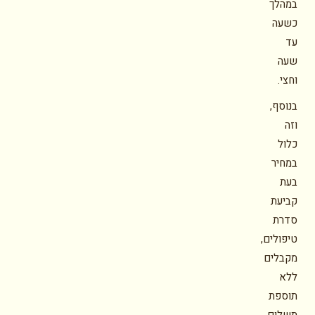
במהלך
כשעה
עד
שעה
וחצי.
בנוסף,
וזה
כלול
במחיר
בעת
קביעת
סדרת
טיפולים,
מקבלים
ללא
תוספת