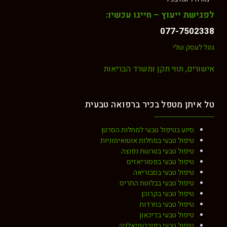
לפגישת ייעוץ – חייגו עכשיו:
077-7502338
גוגל לעסק שלי
אישורים, תווי תקן ומשרד הבריאות
טל איתן מטפל בכיר ברפואה טבעית
סיוע בטיפול טבעי למחלות הסרטן
טיפול טבעי במחלות אוטואימוניות
טיפול טבעי בטרשת נפוצה
טיפול טבעי בפסוריאזיס
טיפול טבעי בסבוריאה
טיפול טבעי בבלוטת התריס
טיפול טבעי בקרוהן
טיפול טבעי בחרדות
טיפול טבעי בדיכאון
טיפול טבעי בפיברומיאלגיה