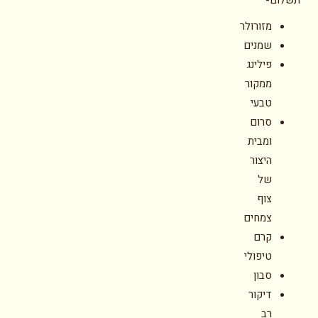
תשלום-
מזורולר
שמנים
פילינג
ממקור
טבעי
סרום
ומבית
היצור
של
צוף
צמחים
קרם
טיפולי
סבון
דיקור
רב