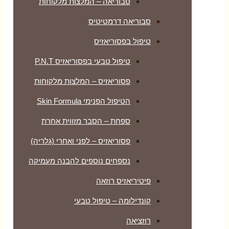
סבוריאה – המלצות מלקוחות
סבוריאה דרמטיטיס
טיפול בפסוריאזיס
טיפול טבעי בפסוריאזיס P.N.T
פסוריאזיס – המלצות מלקוחות
הטיפול הפנימי Skin Formula
ספחת – הסבר מזווית אחרת
פסוריאזיס – לפני ואחרי (גלריה)
נספחים נוספים להבנה מעמיקה
פיטיריאזיס רוזאה
קונדילומה – טיפול טבעי
רוזציאה