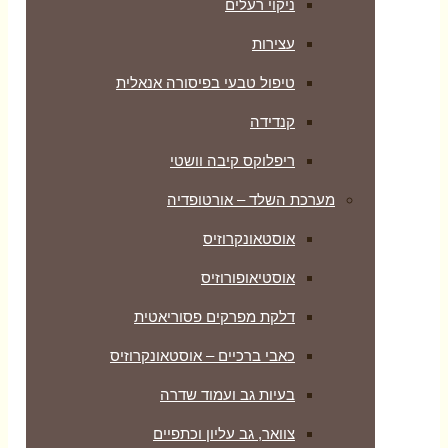
ניקוי רעלים
עצירות
טיפול טבעי בפיסורה אנאלית
קנדידה
ריפלוקס קיבה וושטי
מערכת השלד – אורטופדיה
אוסטאונקרוזיס
אוסטיאופורוזיס
דלקת מפרקים פסוריאטית
כאבי ברכיים – אוסטאונקרוזיס
בעיות גב ועמוד שדרה
צוואר, גב עליון וכתפיים