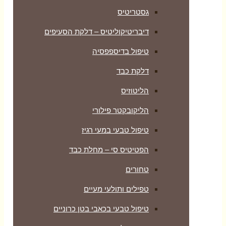
גסטריטיס
דיבריטיקוליטיס – דלקת הסעיפים
טיפול בדיספפסיה
דלקת כבד
הליטוזיס
הליקובקטר פילורי
טיפול טבעי במעי רגיז
הפטיטיס סי – מחלת כבד
טחורים
טפילים ותולעי מעיים
טיפול טבעי בכאבי בטן כרוניים