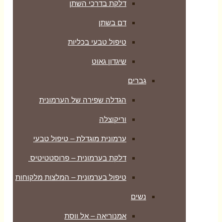
דלקת בדרכי השתן
דם בשתן
טיפול טבעי בכליות
שיגדון גאוט
גברים
הגדלה שפירה של הערמונית
וריקוצלה
ערמונית מוגדלת – טיפול טבעי
דלקת בערמונית – פרוסטטיטיס
טיפול בערמונית – המלצות מלקוחות
נשים
אמנוריאה – אל ווסת