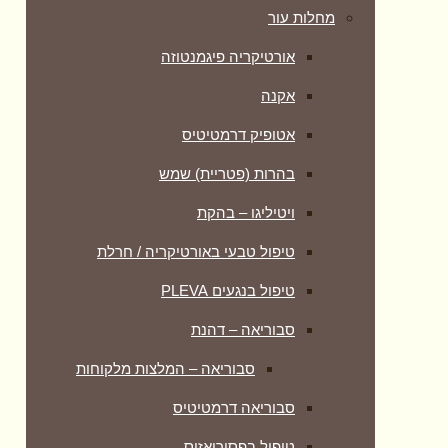
מחלות עור
אורטיקריה פיגמנטוזה
אקנה
אטופיק דרמטיטיס
בהרות (פטריית) שמש
ויטיליגו – בהקת
טיפול טבעי באורטיקריה / חרלת
טיפול בנגעים PLEVA
סבוריאה – דהנת
סבוריאה – המלצות מלקוחות
סבוריאה דרמטיטיס
טיפול בפסוריאזיס