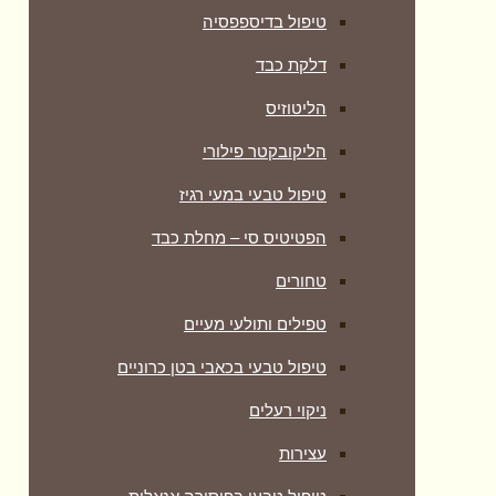
טיפול בדיספפסיה
דלקת כבד
הליטוזיס
הליקובקטר פילורי
טיפול טבעי במעי רגיז
הפטיטיס סי – מחלת כבד
טחורים
טפילים ותולעי מעיים
טיפול טבעי בכאבי בטן כרוניים
ניקוי רעלים
עצירות