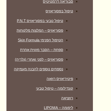
סבוריאה דרמטיטיס
טיפול בפסוריאזיס
טיפול טבעי בפסוריאזיס P.N.T
פסוריאזיס – המלצות מלקוחות
הטיפול הפנימי Skin Formula
ספחת – הסבר מזווית אחרת
פסוריאזיס – לפני ואחרי (גלריה)
נספחים נוספים להבנה מעמיקה
פיטיריאזיס רוזאה
קונדילומה – טיפול טבעי
רוזציאה
ליפומה – LIPOMA