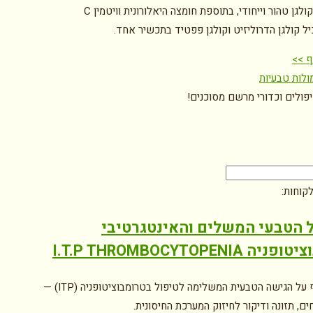
יל קולגן הדרוליזיט וקולגן פפטיד בתכשיר אחד.
ף >>
ולות טבעיות
יפולים וכדורי מרשם מסוכנים!
קוחות:
 הטבעי המשלים והאינטגרטיבי
 I.T.P THROMBOCYTOPENIA
מידע מקיף על הגישה הטבעית המשלימה לטיפול בטרומבוציטופניה (ITP) —
ם, תזונה ודיקור לחיזוק המערכת החיסונית.