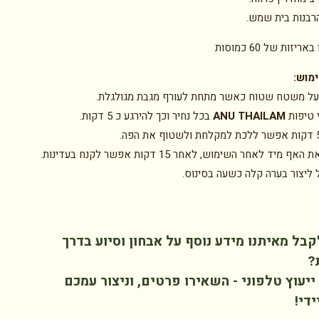
בנות בית שמש.
יזות של 60 כמוסות
ימוש:
ל משטח שטוח כאשר מתחת לעורף מגבת מגולגלת.
 טיפות
ANU THAILAM
בכל נחיר וכך להירגע כ 5 דקות.
 מיד לאחר השימוש, לאחר 15 דקות אפשר לקנח בעדינות.
 ליצור בערה קלה כשעה בסינוס.
קבל מאיתנו מידע נוסף על אבחון וסיוע בדרך
?
יעוץ טלפוני - השאירו פרטים, וניצור עמכם
די!