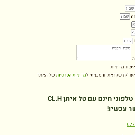
ה
ם
ה
ישור מדיניות
אשר/ת שקראתי והסכמתי ל
מדיניות הפרטיות
של האתר
טלפוני חינם עם טל איתן CL.H
ר עכשיו!
077