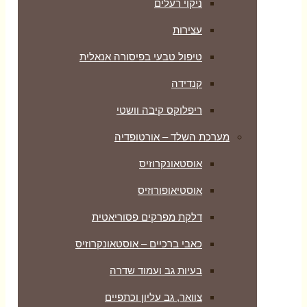
ניקוי רעלים
עצירות
טיפול טבעי בפיסורה אנאלית
קנדידה
ריפלוקס קיבה וושטי
מערכת השלד – אורטופדיה
אוסטאונקרוזיס
אוסטיאופורוזיס
דלקת מפרקים פסוריאטית
כאבי ברכיים – אוסטאונקרוזיס
בעיות גב ועמוד שדרה
צוואר, גב עליון וכתפיים