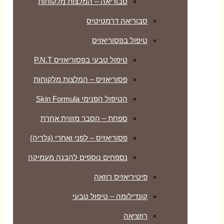
סבוריאה – המלצות מלקוחות
סבוריאה דרמטיטיס
טיפול בפסוריאזיס
טיפול טבעי בפסוריאזיס P.N.T
פסוריאזיס – המלצות מלקוחות
הטיפול הפנימי Skin Formula
ספחת – הסבר מזווית אחרת
פסוריאזיס – לפני ואחרי (גלריה)
נספחים נוספים להבנה מעמיקה
פיטיריאזיס רוזאה
קונדילומה – טיפול טבעי
רוזציאה