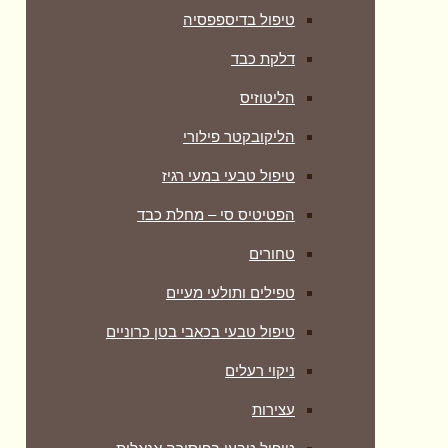
טיפול בדיספפסיה
דלקת כבד
הליטוזיס
הליקובקטר פילורי
טיפול טבעי במעי רגיז
הפטיטיס סי – מחלת כבד
טחורים
טפילים ותולעי מעיים
טיפול טבעי בכאבי בטן כרוניים
ניקוי רעלים
עצירות