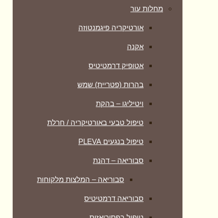
מחלות עור
אורטיקריה פיגמנטוזה
אקנה
אטופיק דרמטיטיס
בהרות (פטריית) שמש
ויטיליגו – בהקת
טיפול טבעי באורטיקריה / חרלת
טיפול בנגעים PLEVA
סבוריאה – דהנת
סבוריאה – המלצות מלקוחות
סבוריאה דרמטיטיס
טיפול בפסוריאזיס