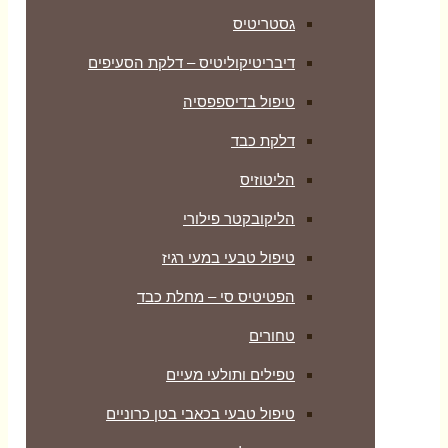
גסטריטיס
דיבריטיקוליטיס – דלקת הסעיפים
טיפול בדיספפסיה
דלקת כבד
הליטוזיס
הליקובקטר פילורי
טיפול טבעי במעי רגיז
הפטיטיס סי – מחלת כבד
טחורים
טפילים ותולעי מעיים
טיפול טבעי בכאבי בטן כרוניים