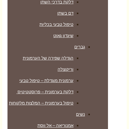
דלקת בדרכי השתן
דם בשתן
טיפול טבעי בכליות
שיגדון גאוט
גברים
הגדלה שפירה של הערמונית
וריקוצלה
ערמונית מוגדלת – טיפול טבעי
דלקת בערמונית – פרוסטטיטיס
טיפול בערמונית – המלצות מלקוחות
נשים
אמנוריאה – אל ווסת