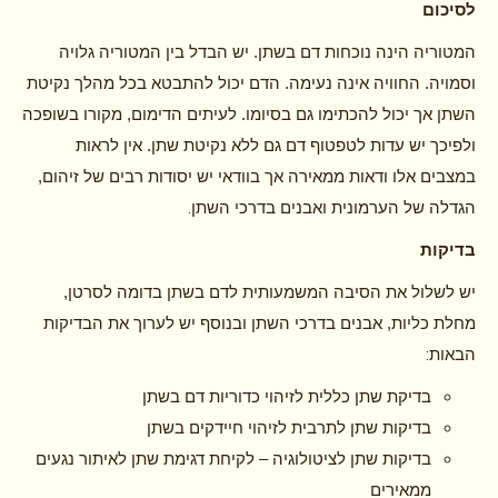
לסיכום
המטוריה הינה נוכחות דם בשתן. יש הבדל בין המטוריה גלויה
וסמויה. החוויה אינה נעימה. הדם יכול להתבטא בכל מהלך נקיטת
השתן אך יכול להכתימו גם בסיומו. לעיתים הדימום, מקורו בשופכה
ולפיכך יש עדות לטפטוף דם גם ללא נקיטת שתן. אין לראות
במצבים אלו ודאות ממאירה אך בוודאי יש יסודות רבים של זיהום,
.
הגדלה של הערמונית ואבנים בדרכי השתן
בדיקות
יש לשלול את הסיבה המשמעותית לדם בשתן בדומה לסרטן,
מחלת כליות, אבנים בדרכי השתן ובנוסף יש לערוך את הבדיקות
:
הבאות
בדיקת שתן כללית לזיהוי כדוריות דם בשתן
בדיקות שתן לתרבית לזיהוי חיידקים בשתן
בדיקות שתן לציטולוגיה – לקיחת דגימת שתן לאיתור נגעים
ממאירים