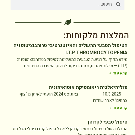
המלצות מלקוחות:
הטיפול הטבעי המשלים והאינטגרטיבי טרומבוציטופניה
I.T.P THROMBOCYTOPENIA
מידע מקיף על הגישה הטבעית המשלימה לטיפול בטרומבוציטופניה
(ITP) — שילוב צמחים, תזונה ודיקור לחיזוק המערכת החיסונית.
קרא עוד »
פולימיאלגיה ריאומטיקה אוטואימונית
10.3.2025 באוגוסט 2024 הגעתי לאיתן מ “צוף
צמחים” לאחר שחזרו
קרא עוד »
טיפול טבעי לקרוהן
ההצלחה של הטיפול הטבעי בקרוהן ללא כל טיפול קונבנציונלי מכל סוג