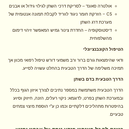
אולטרה סאונד – לסריקת דרכי השתן לגילוי גידול או אבנים
– C5
הזרקת חומר ניגוד לווריד לקבלת תמונה אנטומית של
מערכת דרג השתן
דיסטוסקופיה – החדרת צינור גמיש המאפשר זיהוי דימום
.
מהשלפוחית
הטיפול הקונבנציונלי
ודאי שהימצאות גורם ברור ורב משמעי דורש טיפול רפואי מכוון אך
תמיכה משלימה של הדרך הטבעית בהחלט עשויה לסייע.
הדרך הטבעית בדם בשתן
הדרך הטבעית משתמשת במספר נתיבים לצורך איזון הגוף בכלל
ובמערכת השתן בפרט, לדוגמא: ניקוי רעלים, הזנה, חיזוק וסיוע
בהיפטרות מתהליכים דלקתיים וכמו כן ע”י הוספת מיצוי צמחים
.
טבעיים