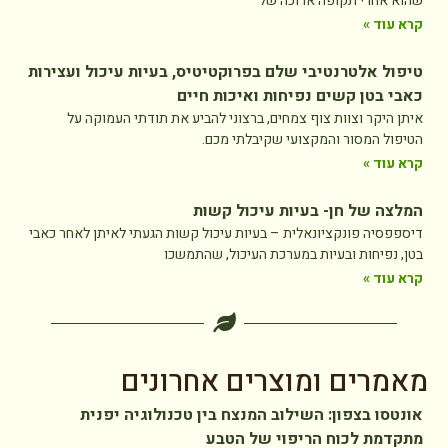
שהוא אחרי תקופה ארוכה של
קרא עוד »
טיפול אלטרנטיבי שלם בפרוקטיטיס, בעיות עיכול ועצירות
כאבי בטן קשים נפיחות ואיכות חיים
איתן היקר וצוות צוף צמחים, ברצוני להביע את תודתי העמוקה על
הטיפול המסור והמקצועי שקיבלתי מכם.
קרא עוד »
המלצה של חן- בעיות עיכול קשות
דיספפסיה פונקציונאלית – בעיות עיכול קשות הגעתי לאיתן לאחר כאבי
בטן, נפיחות ובעיות במערכת העיכול, שהתמשכו
קרא עוד »
מאמרים ומוצרים אחרונים
אונטסו בצפון: השילוב המנצח בין טכנולוגיה יפנית
מתקדמת לכוח הריפוי של הטבע