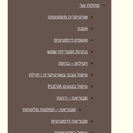
מחלות עור
אורטיקריה פיגמנטוזה
אקנה
אטופיק דרמטיטיס
בהרות (פטריית) שמש
ויטיליגו – בהקת
טיפול טבעי באורטיקריה / חרלת
טיפול בנגעים PLEVA
סבוריאה – דהנת
סבוריאה – המלצות מלקוחות
סבוריאה דרמטיטיס
טיפול בפסוריאזיס