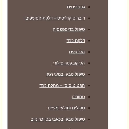
גסטריטיס
דיבריטיקוליטיס – דלקת הסעיפים
טיפול בדיספפסיה
דלקת כבד
הליטוזיס
הליקובקטר פילורי
טיפול טבעי במעי רגיז
הפטיטיס סי – מחלת כבד
טחורים
טפילים ותולעי מעיים
טיפול טבעי בכאבי בטן כרוניים