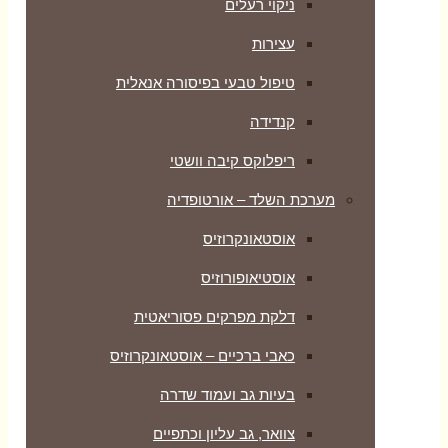
ניקוי רעלים
עצירות
טיפול טבעי בפיסורה אנאלית
קנדידה
ריפלוקס קיבה וושטי
מערכת השלד – אורטופדיה
אוסטאונקרוזיס
אוסטיאופורוזיס
דלקת מפרקים פסוריאטית
כאבי ברכיים – אוסטאונקרוזיס
בעיות גב ועמוד שדרה
צוואר, גב עליון וכתפיים