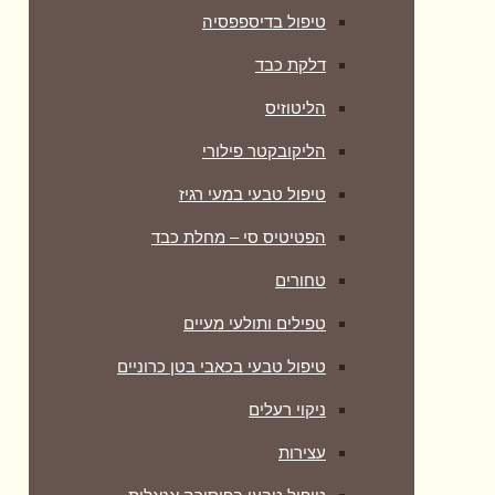
טיפול בדיספפסיה
דלקת כבד
הליטוזיס
הליקובקטר פילורי
טיפול טבעי במעי רגיז
הפטיטיס סי – מחלת כבד
טחורים
טפילים ותולעי מעיים
טיפול טבעי בכאבי בטן כרוניים
ניקוי רעלים
עצירות