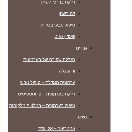
דלקת בדרכי השתן
דם בשתן
טיפול טבעי בכליות
שיגדון גאוט
גברים
הגדלה שפירה של הערמונית
וריקוצלה
ערמונית מוגדלת – טיפול טבעי
דלקת בערמונית – פרוסטטיטיס
טיפול בערמונית – המלצות מלקוחות
נשים
אמנוריאה – אל ווסת