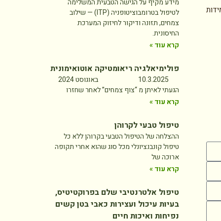
מידע מקיף על הגישה הטבעית המשלימה
ידות
לטיפול בטרומבוציטופניה (ITP) — שילוב
צמחים, תזונה ודיקור לחיזוק המערכת
החיסונית.
קרא עוד »
פולימיאלגיה ריאומטיקה אוטואימונית
10.3.2025 באוגוסט 2024
הגעתי לאיתן מ “צוף צמחים” לאחר שחזרו
קרא עוד »
טיפול טבעי לקרוהן
ההצלחה של הטיפול הטבעי בקרוהן ללא כל
טיפול קונבנציונלי מכל סוג שהוא אחרי תקופה
ארוכה של
קרא עוד »
טיפול אלטרנטיבי שלם בפרוקטיטיס,
בעיות עיכול ועצירות כאבי בטן קשים
נפיחות ואיכות חיים