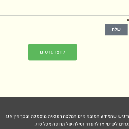
ר
שלח
לחצו פרטים
דגיש שהמידע המובא אינו המלצה רפואית מוסמכת ובכך אין אנו
נחים לשינוי או להעדר נטילה של תרופה מכל סוג.