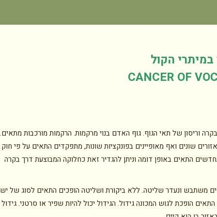
במיתרי הקול
CANCER OF VO
קרה וריסון של תאי הגוף. גוף האדם בנוי מרקמות. הרקמות מורכבות מתאים.
זורים שונים ואף מאופיינים בפונקציות שונות, מתפקדים התאים על פי חוק 
חדשים התאים באופן דומה וניתן להגדיר זאת כחלוקה המבוצעת דרך בקרה
אים משתבש ונעדר שליטה. ללא ביקורת ושליטה הופכים התאים לסוג של ישו
אים הופכת לגוש המכונה גידול. הגידול יכול להיות שפיר או סרטני. גידול
זור בו הוא קיים.