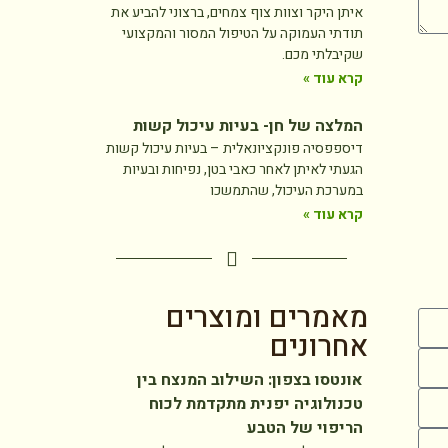
איתן היקר וצוות צוף צמחים, ברצוני להביע את
תודתי העמוקה על הטיפול המסור והמקצועי
שקיבלתי מכם.
קרא עוד »
המלצה של חן- בעיות עיכול קשות
דיספפסיה פונקציונאלית – בעיות עיכול קשות
הגעתי לאיתן לאחר כאבי בטן, נפיחות ובעיות
במערכת העיכול, שהתמשכו
קרא עוד »
מאמרים ומוצרים
אחרונים
אונטסו בצפון: השילוב המנצח בין
טכנולוגיה יפנית מתקדמת לכוח
הריפוי של הטבע