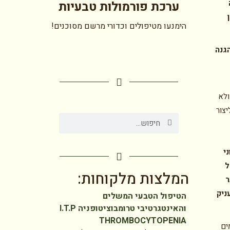
ערכת פורמולות טבעיות
הימנעו מטיפולים וכדורי מרשם מסוכנים!
הגנה
ולא
יצור
י
ל
המלצות מלקוחות:
ר
ניק
הטיפול הטבעי המשלים
והאינטגרטיבי טרומבוציטופניה I.T.P
THROMBOCYTOPENIA
ים