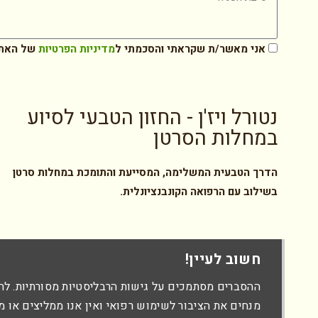
אני מאשר/ת שקראתי והסכמתי ל
מדיניות הפרטיות
של האת
נטורל ויז'ן - החזון הטבעי לסיוע
במחלות הסרטן
הדרך הטבעית המשלימה, המסייעת והתומכת במחלות סרטן
בשילוב עם הרפואה הקונבנציונלית.
חשוב לעיין!
ההסברים מסתמכים על גישות הרבליסטיות מסורתיות. לה
מנחים את הציבור לשימוש רפואי ואין אנו ממליצים או מ