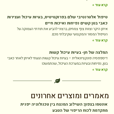
קרא עוד »
טיפול אלטרנטיבי שלם בפרוקטיטיס, בעיות עיכול ועצירות
כאבי בטן קשים נפיחות ואיכות חיים
איתן היקר וצוות צוף צמחים, ברצוני להביע את תודתי העמוקה על
הטיפול המסור והמקצועי שקיבלתי מכם.
קרא עוד »
המלצה של חן- בעיות עיכול קשות
דיספפסיה פונקציונאלית – בעיות עיכול קשות הגעתי לאיתן לאחר כאבי
בטן, נפיחות ובעיות במערכת העיכול, שהתמשכו
קרא עוד »
מאמרים ומוצרים אחרונים
אונטסו בצפון: השילוב המנצח בין טכנולוגיה יפנית
מתקדמת לכוח הריפוי של הטבע