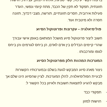
תזונתית, תפקוד לא תקין של הכבד, מתח קיומי ונפשי, העדר
פעילות אירובית, חסרים תזונתיים, תורשה, מצבי דכדוך, תזונה
.
חסרה ולא מיטבית ועוד
פולימיאלגיה – עקרונות ופרוטוקול הסיוע
חשוב ליצור פרוטוקול סיוע מושכל המותאם באופן אישי עבורך
שהרי קיימים הבדלים בין אדם לאדם, הן ביחס לגורמים והן ביחס
.
לגופו ומורכבותו
המערכות המהוות חלק מפרוטוקול הסיוע
ניצור מארג סיוע המבקש לגעת בשלם ובמערכותיו הקשורות
לבעיית הפולימיאלגיה, להלן המערכות. לציין שהסיוע הינו שלם אך
:
מבקש להגיע לתוצאות חשובות ולאיזון בכל הקשור ל
תפקודי כבד
רגישות למזון