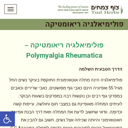
תפריט
פולימיאלגיה ריאומטיקה
פולימיאלגיה ריאומטיקה –
Polymyalgia Rheumatica
הדרך הטבעית השלמה
פולימיאלגיה הינה מחלה אוטואימונית התוקפת בעיקר נשים החל
מגיל 55 ואפיוניה הינם כאבי גוף מפושטים, כאבי שרירים וכאבים
במפרקי גוף רבים וכן נוקשות רבה במפרקים בשעות הבוקר.
לעיתים המחלה מאופיינת גם במצבי חום וחולשה, עייפות קשה
פתח סרגל
וכדומה. וודאי שחשוב לדעת את המחלה וזאת דרך הבנת אפיונה
האוטואימוני והיותה שכיחה אצל נשים. חשוב גם להבין את
הפוטנציאל הקיים לסיבוכים קשים בדומה למחלה המכונה