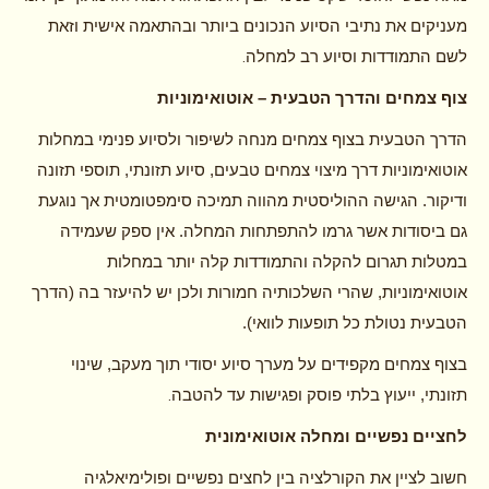
מעניקים את נתיבי הסיוע הנכונים ביותר ובהתאמה אישית וזאת
.
לשם התמודדות וסיוע רב למחלה
צוף צמחים והדרך הטבעית – אוטואימוניות
הדרך הטבעית בצוף צמחים מנחה לשיפור ולסיוע פנימי במחלות
אוטואימוניות דרך מיצוי צמחים טבעים, סיוע תזונתי, תוספי תזונה
ודיקור. הגישה ההוליסטית מהווה תמיכה סימפטומטית אך נוגעת
גם ביסודות אשר גרמו להתפתחות המחלה. אין ספק שעמידה
במטלות תגרום להקלה והתמודדות קלה יותר במחלות
אוטואימוניות, שהרי השלכותיה חמורות ולכן יש להיעזר בה (הדרך
הטבעית נטולת כל תופעות לוואי).
בצוף צמחים מקפידים על מערך סיוע יסודי תוך מעקב, שינוי
.
תזונתי, ייעוץ בלתי פוסק ופגישות עד להטבה
לחציים נפשיים ומחלה אוטואימונית
חשוב לציין את הקורלציה בין לחצים נפשיים ופולימיאלגיה