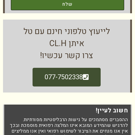
שלח
לייעוץ טלפוני חינם עם טל
איתן CL.H
צרו קשר עכשיו!
077-7502338
חשוב לעיין!
ההסברים מסתמכים על גישות הרבליסטיות מסורתיות.
להדגיש שהמידע המובא אינו המלצה רפואית מוסמכת ובכך
אין אנו מנחים את הציבור לשימוש רפואי ואין אנו ממליצים