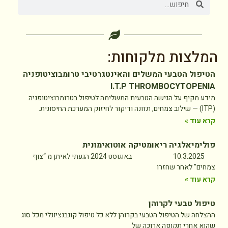
המלצות מלקוחות:
הטיפול הטבעי המשלים והאינטגרטיבי טרומבוציטופניה
I.T.P THROMBOCYTOPENIA
מידע מקיף על הגישה הטבעית המשלימה לטיפול בטרומבוציטופניה
(ITP) — שילוב צמחים, תזונה ודיקור לחיזוק המערכת החיסונית.
קרא עוד »
פולימיאלגיה ריאומטיקה אוטואימונית
10.3.2025 באוגוסט 2024 הגעתי לאיתן מ “צוף
צמחים” לאחר שחזרו
קרא עוד »
טיפול טבעי לקרוהן
ההצלחה של הטיפול הטבעי בקרוהן ללא כל טיפול קונבנציונלי מכל סוג
שהוא אחרי תקופה ארוכה של