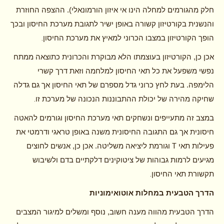
חלק מהגורמים למחלה הינו אי איזון הורמונאלי). ההצפה החוזרת
והנשנית בקורטיזון קשורה באופן ישיר לתגובת מערכת החיסון ובכך
.
הופך הקורטיזון במצבו הכרוני למאיץ את מערכת החיסון
אכן כן, הקורטיזון בעוצמתו הלא מבוקרת והכרונית כתוצאה ממתח
נפשי משפעל את כל תאי החיסון למלחמה וזאת דרך קשרי
הלימפה. בעת לחץ כרוני גדל מספרם של תאי החיסון אך גם גדלה
.
שחיקה מהירה של יכולת ההתבוננות הנכונה של מערכת זו
במצב זה מתעייפים ונשחקים תאי מערכת החיסון וגורמים להאטה
חיסונית אך גם התגובה החיסונית משנה באופן טראגי ודרמטי את
T
פעילות תאי
וגורמת ליציאה משליטה. אכן כן, אנשים לחוצים
מגיעים לרמות גבוהות של ציטוקינים דלקתיים בדם ולשיבוש
.
תקשורת תאי החיסון
הדרך הטבעית במחלות אוטואימוניות
הדרך הטבעית מהווה מענה חשוב, נוסף ומשלים למיגור המצבים