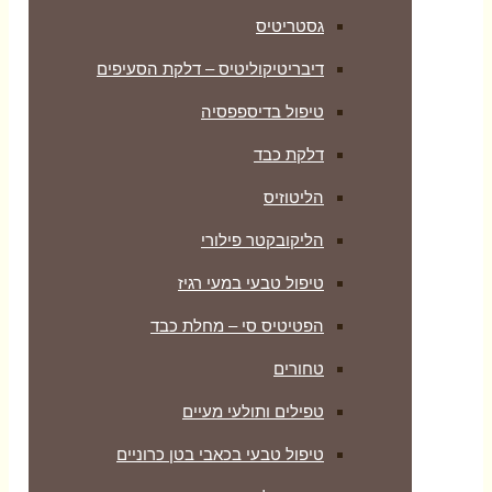
גסטריטיס
דיבריטיקוליטיס – דלקת הסעיפים
טיפול בדיספפסיה
דלקת כבד
הליטוזיס
הליקובקטר פילורי
טיפול טבעי במעי רגיז
הפטיטיס סי – מחלת כבד
טחורים
טפילים ותולעי מעיים
טיפול טבעי בכאבי בטן כרוניים