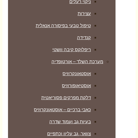
ניקוי רעלים
עצירות
טיפול טבעי בפיסורה אנאלית
קנדידה
ריפלוקס קיבה וושטי
מערכת השלד – אורטופדיה
אוסטאונקרוזיס
אוסטיאופורוזיס
דלקת מפרקים פסוריאטית
כאבי ברכיים – אוסטאונקרוזיס
בעיות גב ועמוד שדרה
צוואר, גב עליון וכתפיים