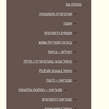
מחלות עור
אורטיקריה פיגמנטוזה
אקנה
אטופיק דרמטיטיס
בהרות (פטריית) שמש
ויטיליגו – בהקת
טיפול טבעי באורטיקריה / חרלת
טיפול בנגעים PLEVA
סבוריאה – דהנת
סבוריאה – המלצות מלקוחות
סבוריאה דרמטיטיס
טיפול בפסוריאזיס