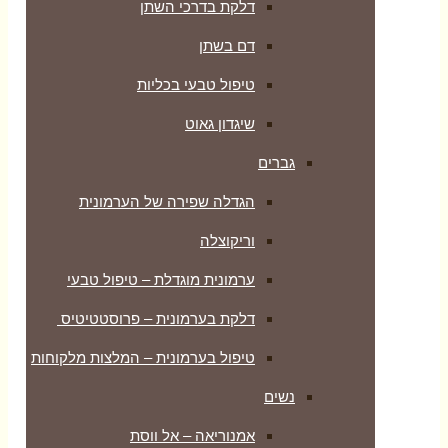
דלקת בדרכי השתן
דם בשתן
טיפול טבעי בכליות
שיגדון גאוט
גברים
הגדלה שפירה של הערמונית
וריקוצלה
ערמונית מוגדלת – טיפול טבעי
דלקת בערמונית – פרוסטטיטיס
טיפול בערמונית – המלצות מלקוחות
נשים
אמנוריאה – אל ווסת