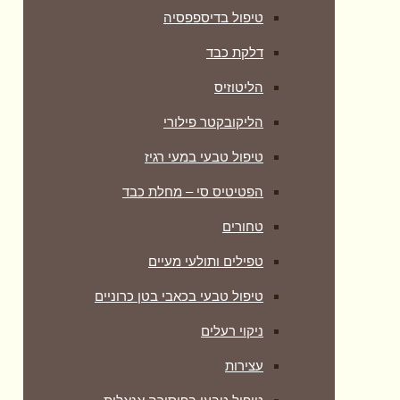
טיפול בדיספפסיה
דלקת כבד
הליטוזיס
הליקובקטר פילורי
טיפול טבעי במעי רגיז
הפטיטיס סי – מחלת כבד
טחורים
טפילים ותולעי מעיים
טיפול טבעי בכאבי בטן כרוניים
ניקוי רעלים
עצירות