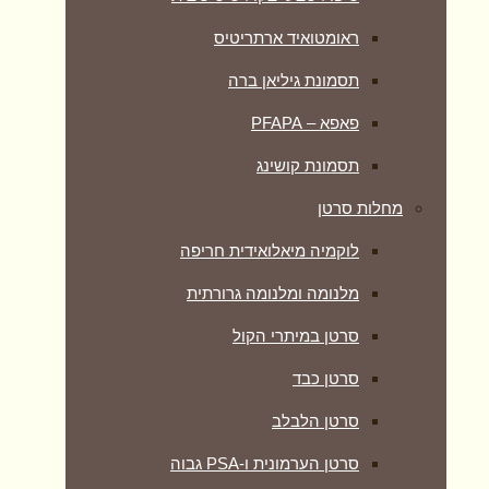
ראומטואיד ארתריטיס
תסמונת גיליאן ברה
פאפא – PFAPA
תסמונת קושינג
מחלות סרטן
לוקמיה מיאלואידית חריפה
מלנומה ומלנומה גרורתית
סרטן במיתרי הקול
סרטן כבד
סרטן הלבלב
סרטן הערמונית ו-PSA גבוה