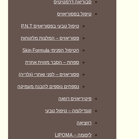
סבוריאה דרמטיטיס
טיפול בפסוריאזיס
טיפול טבעי בפסוריאזיס P.N.T
פסוריאזיס – המלצות מלקוחות
הטיפול הפנימי Skin Formula
ספחת – הסבר מזווית אחרת
פסוריאזיס – לפני ואחרי (גלריה)
נספחים נוספים להבנה מעמיקה
פיטיריאזיס רוזאה
קונדילומה – טיפול טבעי
רוזציאה
ליפומה – LIPOMA