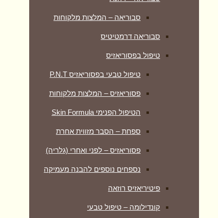
סבוריאה – המלצות מלקוחות
סבוריאה דרמטיטיס
טיפול בפסוריאזיס
טיפול טבעי בפסוריאזיס P.N.T
פסוריאזיס – המלצות מלקוחות
הטיפול הפנימי Skin Formula
ספחת – הסבר מזווית אחרת
פסוריאזיס – לפני ואחרי (גלריה)
נספחים נוספים להבנה מעמיקה
פיטיריאזיס רוזאה
קונדילומה – טיפול טבעי