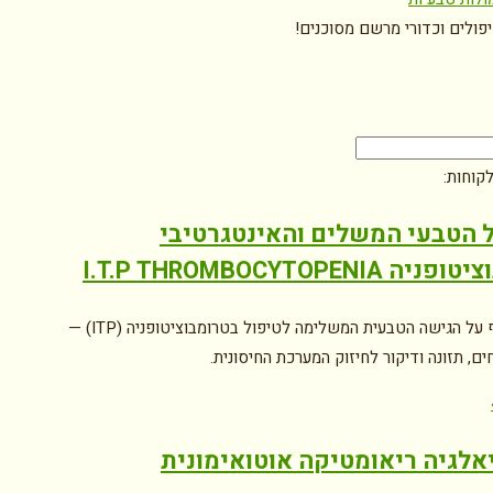
יפולים וכדורי מרשם מסוכנים!
קוחות:
 הטבעי המשלים והאינטגרטיבי
 I.T.P THROMBOCYTOPENIA
מידע מקיף על הגישה הטבעית המשלימה לטיפול בטרומבוציטופניה (ITP) —
ם, תזונה ודיקור לחיזוק המערכת החיסונית.
אלגיה ריאומטיקה אוטואימונית