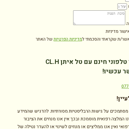
ם
ה
ישור מדיניות
אשר/ת שקראתי והסכמתי ל
מדיניות הפרטיות
של האתר
טלפוני חינם עם טל איתן CL.H
ר עכשיו!
077
יין!
מסתמכים על גישות הרבליסטיות מסורתיות. להדגיש שהמידע
ו המלצה רפואית מוסמכת ובכך אין אנו מנחים את הציבור
ואי ואין אנו ממליצים או מנחים לשינוי או להעדר נטילה של