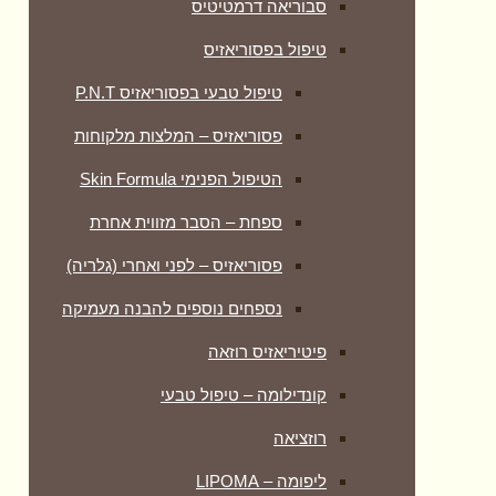
סבוריאה דרמטיטיס
טיפול בפסוריאזיס
טיפול טבעי בפסוריאזיס P.N.T
פסוריאזיס – המלצות מלקוחות
הטיפול הפנימי Skin Formula
ספחת – הסבר מזווית אחרת
פסוריאזיס – לפני ואחרי (גלריה)
נספחים נוספים להבנה מעמיקה
פיטיריאזיס רוזאה
קונדילומה – טיפול טבעי
רוזציאה
ליפומה – LIPOMA