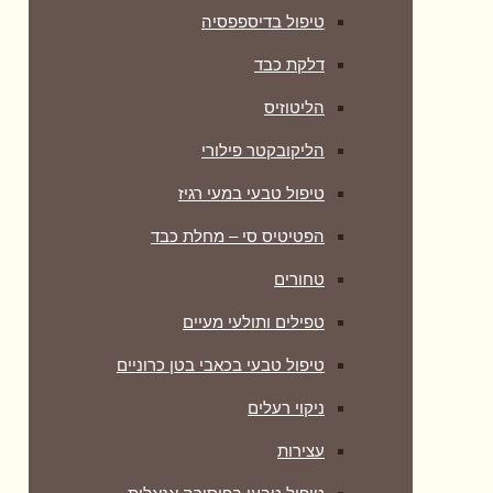
טיפול בדיספפסיה
דלקת כבד
הליטוזיס
הליקובקטר פילורי
טיפול טבעי במעי רגיז
הפטיטיס סי – מחלת כבד
טחורים
טפילים ותולעי מעיים
טיפול טבעי בכאבי בטן כרוניים
ניקוי רעלים
עצירות