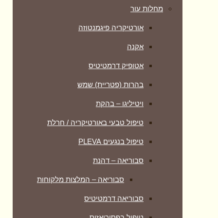
מחלות עור
אורטיקריה פיגמנטוזה
אקנה
אטופיק דרמטיטיס
בהרות (פטריית) שמש
ויטיליגו – בהקת
טיפול טבעי באורטיקריה / חרלת
טיפול בנגעים PLEVA
סבוריאה – דהנת
סבוריאה – המלצות מלקוחות
סבוריאה דרמטיטיס
טיפול בפסוריאזיס