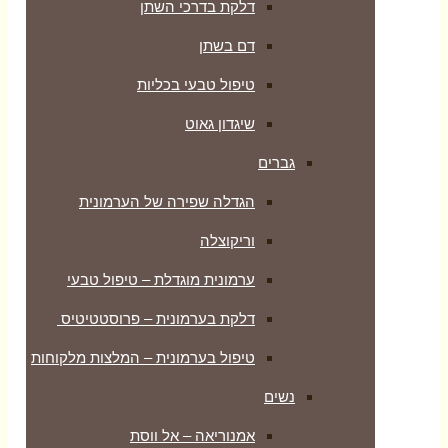
דלקת בדרכי השתן
דם בשתן
טיפול טבעי בכליות
שיגדון גאוט
גברים
הגדלה שפירה של הערמונית
וריקוצלה
ערמונית מוגדלת – טיפול טבעי
דלקת בערמונית – פרוסטטיטיס
טיפול בערמונית – המלצות מלקוחות
נשים
אמנוריאה – אל ווסת