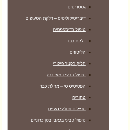
גסטריטיס
דיבריטיקוליטיס – דלקת הסעיפים
טיפול בדיספפסיה
דלקת כבד
הליטוזיס
הליקובקטר פילורי
טיפול טבעי במעי רגיז
הפטיטיס סי – מחלת כבד
טחורים
טפילים ותולעי מעיים
טיפול טבעי בכאבי בטן כרוניים