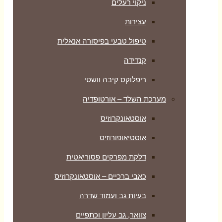
ניקוי רעלים
עצירות
טיפול טבעי בפיסורה אנאלית
קנדידה
ריפלוקס קיבה וושטי
מערכת השלד – אורטופדיה
אוסטאונקרוזיס
אוסטיאופורוזיס
דלקת מפרקים פסוריאטית
כאבי ברכיים – אוסטאונקרוזיס
בעיות גב ועמוד שדרה
צוואר, גב עליון וכתפיים