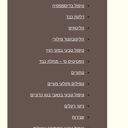
טיפול בדיספפסיה
דלקת כבד
הליטוזיס
הליקובקטר פילורי
טיפול טבעי במעי רגיז
הפטיטיס סי – מחלת כבד
טחורים
טפילים ותולעי מעיים
טיפול טבעי בכאבי בטן כרוניים
ניקוי רעלים
עצירות