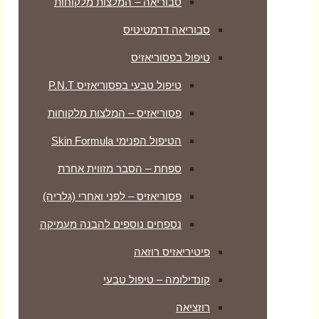
סבוריאה – המלצות מלקוחות
סבוריאה דרמטיטיס
טיפול בפסוריאזיס
טיפול טבעי בפסוריאזיס P.N.T
פסוריאזיס – המלצות מלקוחות
הטיפול הפנימי Skin Formula
ספחת – הסבר מזווית אחרת
פסוריאזיס – לפני ואחרי (גלריה)
נספחים נוספים להבנה מעמיקה
פיטיריאזיס רוזאה
קונדילומה – טיפול טבעי
רוזציאה