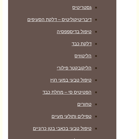
גסטריטיס
דיבריטיקוליטיס – דלקת הסעיפים
טיפול בדיספפסיה
דלקת כבד
הליטוזיס
הליקובקטר פילורי
טיפול טבעי במעי רגיז
הפטיטיס סי – מחלת כבד
טחורים
טפילים ותולעי מעיים
טיפול טבעי בכאבי בטן כרוניים