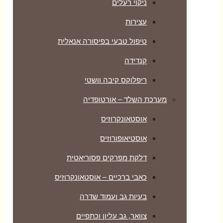
ניקוי רעלים
עצירות
טיפול טבעי בפיסורה אנאלית
קנדידה
ריפלוקס קיבה וושטי
מערכת השלד – אורטופדיה
אוסטאונקרוזיס
אוסטיאופורוזיס
דלקת מפרקים פסוריאטית
כאבי ברכיים – אוסטאונקרוזיס
בעיות גב ועמוד שדרה
צוואר, גב עליון וכתפיים