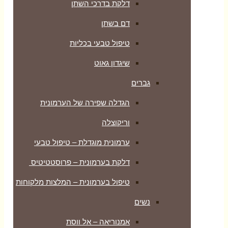
דלקת בדרכי השתן
דם בשתן
טיפול טבעי בכליות
שיגדון גאוט
גברים
הגדלה שפירה של הערמונית
וריקוצלה
ערמונית מוגדלת – טיפול טבעי
דלקת בערמונית – פרוסטטיטיס
טיפול בערמונית – המלצות מלקוחות
נשים
אמנוריאה – אל ווסת