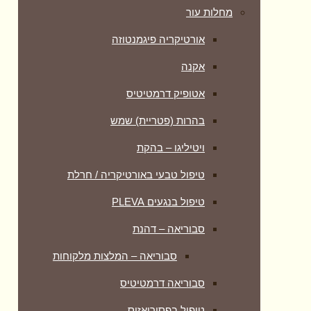
מחלות עור
אורטיקריה פיגמנטוזה
אקנה
אטופיק דרמטיטיס
בהרות (פטריית) שמש
ויטיליגו – בהקת
טיפול טבעי באורטיקריה / חרלת
טיפול בנגעים PLEVA
סבוריאה – דהנת
סבוריאה – המלצות מלקוחות
סבוריאה דרמטיטיס
טיפול בפסוריאזיס