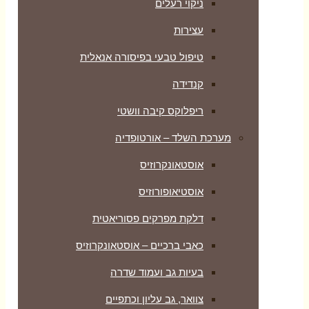
ניקוי רעלים
עצירות
טיפול טבעי בפיסורה אנאלית
קנדידה
ריפלוקס קיבה וושטי
מערכת השלד – אורטופדיה
אוסטאונקרוזיס
אוסטיאופורוזיס
דלקת מפרקים פסוריאטית
כאבי ברכיים – אוסטאונקרוזיס
בעיות גב ועמוד שדרה
צוואר, גב עליון וכתפיים