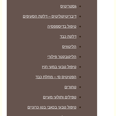
גסטריטיס
דיבריטיקוליטיס – דלקת הסעיפים
טיפול בדיספפסיה
דלקת כבד
הליטוזיס
הליקובקטר פילורי
טיפול טבעי במעי רגיז
הפטיטיס סי – מחלת כבד
טחורים
טפילים ותולעי מעיים
טיפול טבעי בכאבי בטן כרוניים