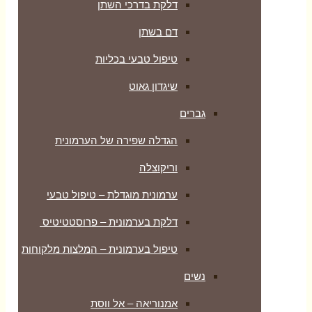
דלקת בדרכי השתן
דם בשתן
טיפול טבעי בכליות
שיגדון גאוט
גברים
הגדלה שפירה של הערמונית
וריקוצלה
ערמונית מוגדלת – טיפול טבעי
דלקת בערמונית – פרוסטטיטיס
טיפול בערמונית – המלצות מלקוחות
נשים
אמנוריאה – אל ווסת