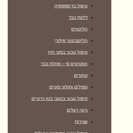
טיפול בדיספפסיה
דלקת כבד
הליטוזיס
הליקובקטר פילורי
טיפול טבעי במעי רגיז
הפטיטיס סי – מחלת כבד
טחורים
טפילים ותולעי מעיים
טיפול טבעי בכאבי בטן כרוניים
ניקוי רעלים
עצירות