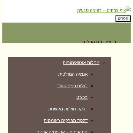
תפריט
אינדקס מחלות
מחלות אוטואימוניות
אנמיה המולטית
בולוס פמפיגואיד
בכצ’ט
דלקת חוליות מקשחת
דלקת מפרקים ראומטית
התקרחות – אלופסיה ארטה