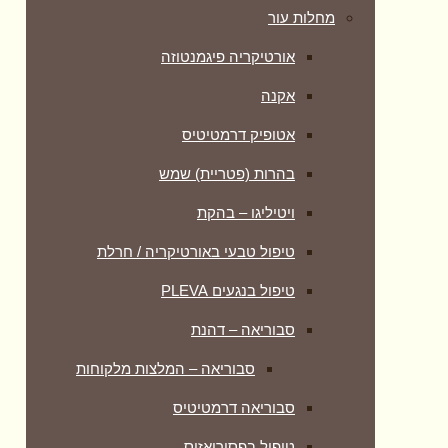
מחלות עור
אורטיקריה פיגמנטוזה
אקנה
אטופיק דרמטיטיס
בהרות (פטריית) שמש
ויטיליגו – בהקת
טיפול טבעי באורטיקריה / חרלת
טיפול בנגעים PLEVA
סבוריאה – דהנת
סבוריאה – המלצות מלקוחות
סבוריאה דרמטיטיס
טיפול בפסוריאזיס