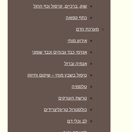
שוק, ברכיים, קרסול וכף הרגל
כתף קפואה
מערכת הדם
אירוע מוחי
אנזימי כבד גבוהים וכבד שומני
אנמיה וברזל
טיפול בשבץ מוחי – שיקום וחיזוק
טלסמיה
טרשת העורקים
כולסטרול טריגליצרידים
לב וכלי דם