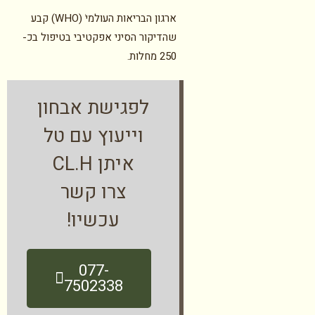
ארגון הבריאות העולמי (WHOׁ) קבע
שהדיקור הסיני אפקטיבי בטיפול בכ-
250 מחלות.
לפגישת אבחון
וייעוץ עם טל
איתן CL.H
צרו קשר
עכשיו!
077-
7502338