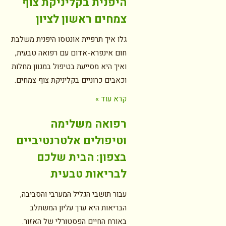
היפנית בקליניקת צוף
צמחים ראשון לציון
גלו איך תרפיית אונטסו היפנית משלבת
חום אינפרא-אדום עם רפואה טבעית,
ואיך היא מסייעת בטיפול במגוון מחלות
וכאבים כרוניים בקליניקת צוף צמחים.
קרא עוד »
רפואה משלימה
וטיפולים אלטרנטיביים
בצפון: הבית שלכם
לבריאות טבעית
עבור תושבי הגליל המערבי והסביבה,
הבריאות היא ערך עליון המשתלב
באורח החיים הפסטורלי של האזור.