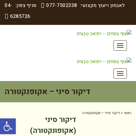
לאבחון ויעוץ מקצועי:
077-7502338
סניף צפון:
04-
6285726
תפריט
תפריט
דיקור סיני – אקופנקטורה
ראשי
»
דיקור סיני – אקופנקטורה
פתח סרגל
דיקור סיני
(אקופונקטורה
)