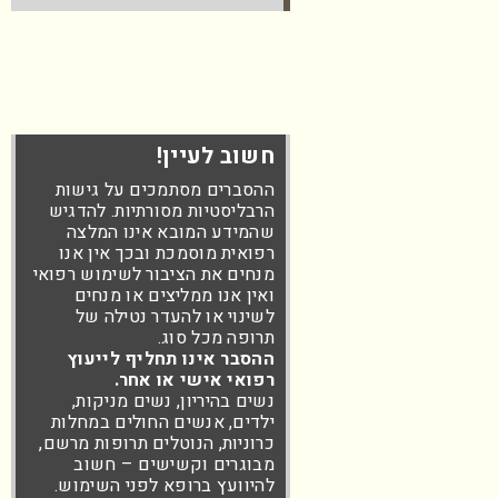
חשוב לעיין!
ההסברים מסתמכים על גישות
הרבליסטיות מסורתיות. להדגיש
שהמידע המובא אינו המלצה
רפואית מוסמכת ובכך אין אנו
מנחים את הציבור לשימוש רפואי
ואין אנו ממליצים או מנחים
לשינוי או להעדר נטילה של
תרופה מכל סוג.
ההסבר אינו תחליף לייעוץ
רפואי אישי או אחר.
נשים בהיריון, נשים מניקות,
ילדים, אנשים החולים במחלות
כרוניות, הנוטלים תרופות מרשם,
מבוגרים וקשישים – חשוב
להיוועץ ברופא לפני השימוש.