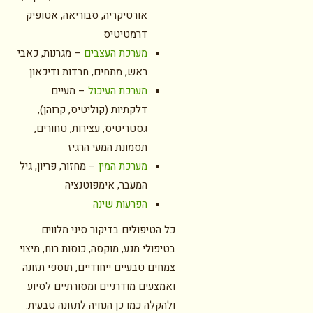
אורטיקריה, סבוריאה, אטופיק
דרמטיטיס
מערכת העצבים
– מגרנות, כאבי
ראש, מתחים, חרדות ודיכאון
מערכת העיכול
– מעיים
דלקתיות (קוליטיס, קרוהן),
גסטריטיס, עצירות, טחורים,
תסמונת המעי הרגיז
מערכת המין
– מחזור, פריון, גיל
המעבר, אימפוטנציה
הפרעות שינה
כל הטיפולים בדיקור סיני מלווים
בטיפולי מגע, מוקסה, כוסות רוח, מיצוי
צמחים טבעיים ייחודיים, תוספי תזונה
ואמצעים מודרניים ומסורתיים לסיוע
ולהקלה כמו כן הנחיה לתזונה טבעית.