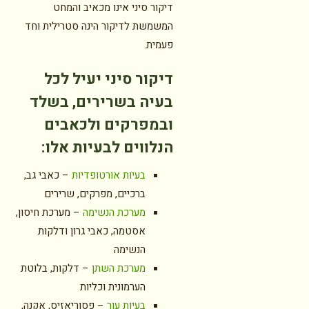
דיקור סיני אינו מכאיב והמחט
המשמשת לדיקור הינה סטרילית וחד
פעמית.
דיקור סיני יעיל לכל
בעיה בשרירים, בשלד
ובמפרקים ולכאבים
הנלווים לבעיות אלו
:
בעיות אורטופדיות
– כאבי גב,
ברכיים, מפרקים, שרירים
מערכת הנשימה
– מערכת חיסון,
אסטמה, כאבי גרון ודלקות
הנשימה
מערכת השתן
– דלקות, בלוטת
הערמונית וכליות
בעיות עור
– פסוריאזיס, אקנה,