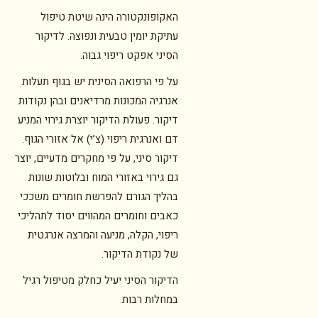
האקופונקטורה הינה שיטת טיפול
עתיקת יומין טבעית ונפוצה. לדיקור
הסיני אפקט ריפוי גבוה.
על פי הרפואה הסינית יש בגוף תעלות
אנרגיה המכונות מרדיאנים ובהן נקודות
דיקור. פעולת הדיקור יוצרת גירוי המניע
דם ואנרגית ריפוי (צ’י) אל אזורי הגוף.
דיקור סיני, על פי מחקרים מדעיים, יוצר
גם גירוי באזורי המוח ובלוטות שונות
בהליך הגורם להפרשת חומרים משככי
כאבים וחומרים המהווים יסוד לתהליכי
ריפוי, הקלה, מניעה והמרצה אנרגטית
של נקודת הדיקור.
הדיקור הסיני יעיל כחלק מטיפול רגיל
במחלות רבות.