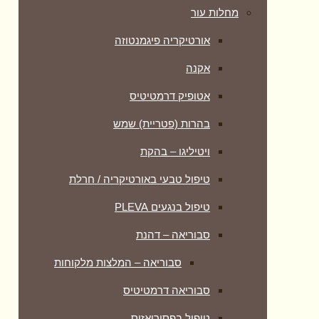
מחלות עור
אורטיקריה פיגמנטוזה
אקנה
אטופיק דרמטיטיס
בהרות (פטריית) שמש
ויטיליגו – בהקת
טיפול טבעי באורטיקריה / חרלת
טיפול בנגעים PLEVA
סבוריאה – דהנת
סבוריאה – המלצות מלקוחות
סבוריאה דרמטיטיס
טיפול בפסוריאזיס