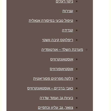
ניקוי רעלים
עצירות
טיפול טבעי בפיסורה אנאלית
קנדידה
ריפלוקס קיבה וושטי
מערכת השלד – אורטופדיה
אוסטאונקרוזיס
אוסטיאופורוזיס
דלקת מפרקים פסוריאטית
כאבי ברכיים – אוסטאונקרוזיס
בעיות גב ועמוד שדרה
צוואר, גב עליון וכתפיים