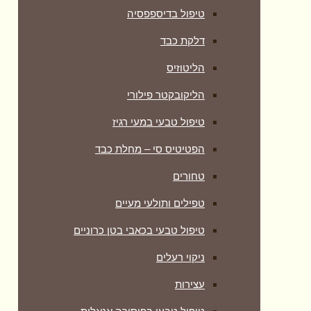
טיפול בדיספפסיה
דלקת כבד
הליטוזיס
הליקובקטר פילורי
טיפול טבעי במעי רגיז
הפטיטיס סי – מחלת כבד
טחורים
טפילים ותולעי מעיים
טיפול טבעי בכאבי בטן כרוניים
ניקוי רעלים
עצירות