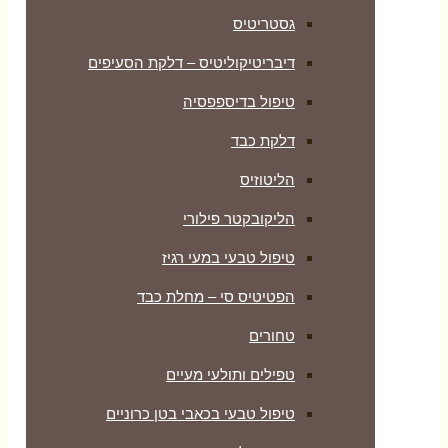
גסטריטיס
דיבריטיקוליטיס – דלקת הסעיפים
טיפול בדיספפסיה
דלקת כבד
הליטוזיס
הליקובקטר פילורי
טיפול טבעי במעי רגיז
הפטיטיס סי – מחלת כבד
טחורים
טפילים ותולעי מעיים
טיפול טבעי בכאבי בטן כרוניים