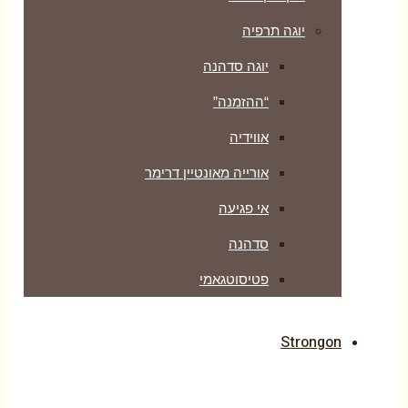
יוגה תרפיה
יוגה סדהנה
“ההזמנה”
אווידיה
אורייה מאונטיין דרימר
אי פגיעה
סדהנה
פטיסוטגאמי
Strongon