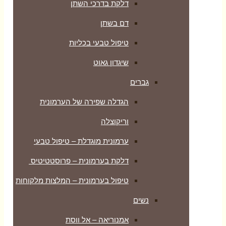
דלקת בדרכי השתן
דם בשתן
טיפול טבעי בכליות
שיגדון גאוט
גברים
הגדלה שפירה של הערמונית
וריקוצלה
ערמונית מוגדלת – טיפול טבעי
דלקת בערמונית – פרוסטטיטיס
טיפול בערמונית – המלצות מלקוחות
נשים
אמנוריאה – אל ווסת