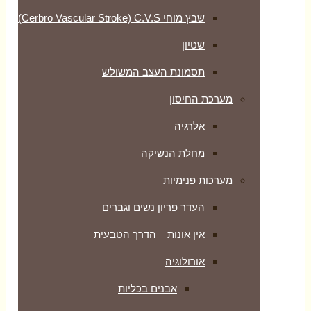
עצב המשולש
יקה
 נשים וגברים
– הדרך הטבעית
ם בכליות