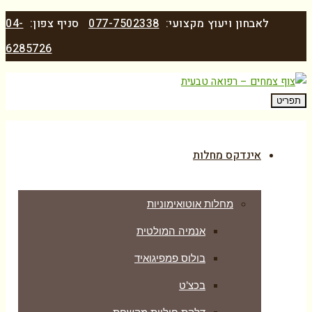
077-7502338
סניף צפון:
04-
6285726
ות
לטית
גואיד