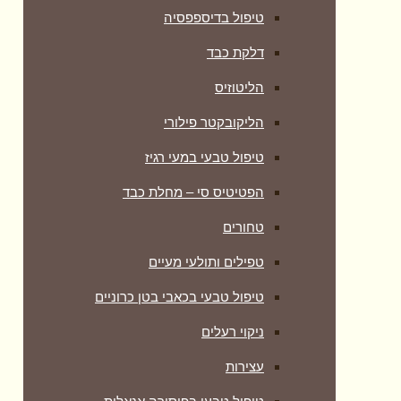
טיפול בדיספפסיה
דלקת כבד
הליטוזיס
הליקובקטר פילורי
טיפול טבעי במעי רגיז
הפטיטיס סי – מחלת כבד
טחורים
טפילים ותולעי מעיים
טיפול טבעי בכאבי בטן כרוניים
ניקוי רעלים
עצירות