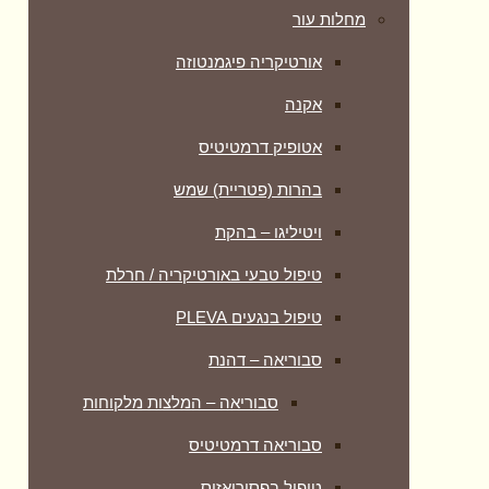
מחלות עור
אורטיקריה פיגמנטוזה
אקנה
אטופיק דרמטיטיס
בהרות (פטריית) שמש
ויטיליגו – בהקת
טיפול טבעי באורטיקריה / חרלת
טיפול בנגעים PLEVA
סבוריאה – דהנת
סבוריאה – המלצות מלקוחות
סבוריאה דרמטיטיס
טיפול בפסוריאזיס