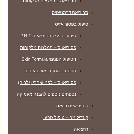
סבוריאה – המלצות מלקוחות
סבוריאה דרמטיטיס
טיפול בפסוריאזיס
טיפול טבעי בפסוריאזיס P.N.T
פסוריאזיס – המלצות מלקוחות
הטיפול הפנימי Skin Formula
ספחת – הסבר מזווית אחרת
פסוריאזיס – לפני ואחרי (גלריה)
נספחים נוספים להבנה מעמיקה
פיטיריאזיס רוזאה
קונדילומה – טיפול טבעי
רוזציאה