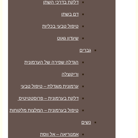
דלקת בדרכי השתן
דם בשתן
טיפול טבעי בכליות
שיגדון גאוט
גברים
הגדלה שפירה של הערמונית
וריקוצלה
ערמונית מוגדלת – טיפול טבעי
דלקת בערמונית – פרוסטטיטיס
טיפול בערמונית – המלצות מלקוחות
נשים
אמנוריאה – אל ווסת