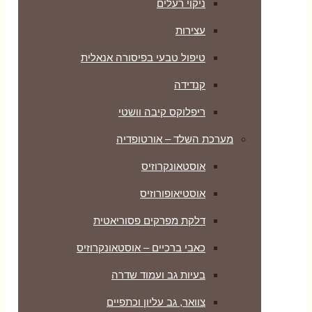
ניקוי רעלים
עצירות
טיפול טבעי בפיסורה אנאלית
קנדידה
ריפלוקס קיבה וושטי
מערכת השלד – אורטופדיה
אוסטאונקרוזיס
אוסטיאופורוזיס
דלקת מפרקים פסוריאטית
כאבי ברכיים – אוסטאונקרוזיס
בעיות גב ועמוד שדרה
צוואר, גב עליון וכתפיים