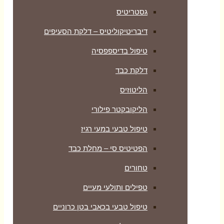
גסטריטיס
דיבריטיקוליטיס – דלקת הסעיפים
טיפול בדיספפסיה
דלקת כבד
הליטוזיס
הליקובקטר פילורי
טיפול טבעי במעי רגיז
הפטיטיס סי – מחלת כבד
טחורים
טפילים ותולעי מעיים
טיפול טבעי בכאבי בטן כרוניים