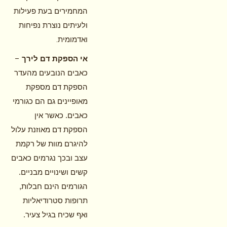
המחמירים בעת פעילות
ולעיתים נוצרת נפיחות
.
ואדמומית
–
אי הספקת דם לירך
כאבים הנובעים מהעדר
הספקת דם מספקת
מאופיינים גם הם כגורמי
כאבים. כאשר אין
הספקת דם מאוזנת עלול
להיגרם מוות של רקמת
עצב ובכך נגרמים כאבים
קשים ושינויים מבניים.
הגורמים הינם חבלות,
תרופות סטרודיאליות
ואף שכיח בגיל צעיר.