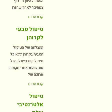
הגעתי לאיתן מ “צוף
צמחים” לאחר שחזרו
קרא עוד »
טיפול טבעי
לקרוהן
ההצלחה של הטיפול
הטבעי בקרוהן ללא כל
טיפול קונבנציונלי מכל
סוג שהוא אחרי תקופה
ארוכה של
קרא עוד »
טיפול
אלטרנטיבי