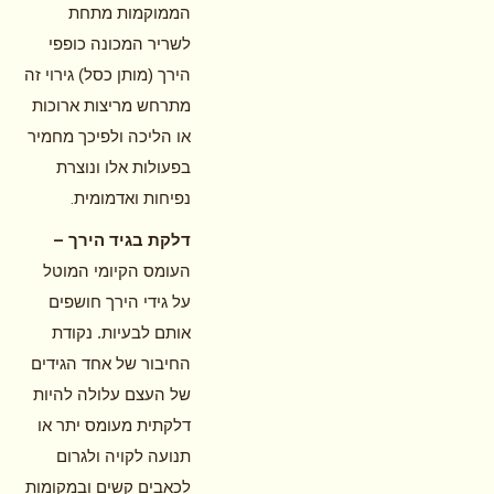
הממוקמות מתחת
לשריר המכונה כופפי
הירך (מותן כסל) גירוי זה
מתרחש מריצות ארוכות
או הליכה ולפיכך מחמיר
בפעולות אלו ונוצרת
.
נפיחות ואדמומית
–
דלקת בגיד הירך
העומס הקיומי המוטל
על גידי הירך חושפים
אותם לבעיות. נקודת
החיבור של אחד הגידים
של העצם עלולה להיות
דלקתית מעומס יתר או
תנועה לקויה ולגרום
לכאבים קשים ובמקומות