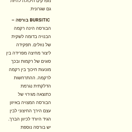
מפרקים היכולה להיות
.
גם שגרונית
–
BURSITIC
בורסה
הבורסה הינה רקמה
הבנויה בדומה לשקית
של נוזלים. תפקידה
ליצור מחיצה מפרידה בין
סוגים של רקמות ובכך
מונעות חיכוך בין רקמה
לרקמה. ההתרחשות
הדלקתית נגרמת
כתוצאה מגירוי של
הבורסה המצויה באיזון
עצם הירך החיצוני לבין
הגיד היורד לכיוון הברך.
יש בורסה נוספת