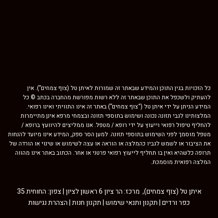
יות בגין התוכן והמידע שבאתר זה שמורות לאיתן טל (צוף צמחים”). אין
 ולשכפל את התוכן שבאתר זה ללא רשות מפורשת מהחברה בכתב © כל
יתן על ידי איתן טל (“צוף צמחים”) באתר זה אינו התוויתי ואינו רפואי.
נו לגבי תזונה נכונה ושימוש בתוספי תזונה ובצמחי מרפא אינן מתיימרות
טיפול רפואי וייעוץ על ידי רופא / מטפל. אנו ממליצים להיוועץ ברופא /
סמך לפני השימוש בתוספי תזונה. למען הסר ספק, המידע אינו מיועד להנחות
ור או לשמש לגביו כהמלצה או הוראה או עצה לשימוש או שינוי או הורדה של
לשהיא ואין בו תחליף לייעוץ רפואי פרטני או אחר. הכתוב באתר אינו מהווה
רפואית מוסמכת.
איתן טל (צוף צמחים), מרכז: הר ציון 6 ראשון לציון | צפון: החוחית 35
כפר ורדים |
תקנון ותנאי שימוש
|
תקנון חנות
|
הצהרת נגישות