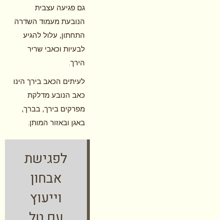
גם פגיעה עצבית
הנובעת מעמוד השדרה
התחתון, עלול להגיע
לבעיות וכאבי שריר
.
הירך
לעיתים הכאב בירך הינו
כאב הנובע מדלקת
מפרקים בירך, בברך,
.
באגן ובאזור המותן
לפגישת
אבחון
וייעוץ
עם טל