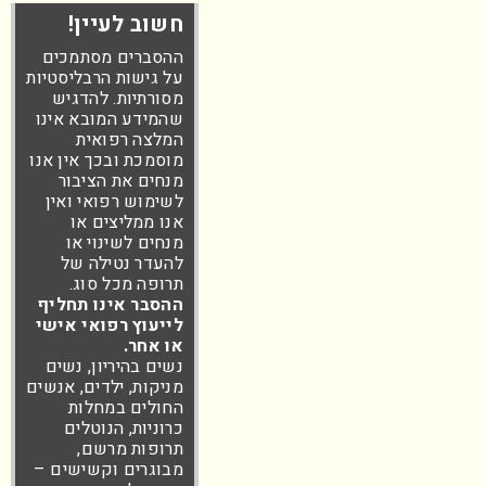
חשוב לעיין!
ההסברים מסתמכים
על גישות הרבליסטיות
מסורתיות. להדגיש
שהמידע המובא אינו
המלצה רפואית
מוסמכת ובכך אין אנו
מנחים את הציבור
לשימוש רפואי ואין
אנו ממליצים או
מנחים לשינוי או
להעדר נטילה של
תרופה מכל סוג.
ההסבר אינו תחליף
לייעוץ רפואי אישי
או אחר.
נשים בהיריון, נשים
מניקות, ילדים, אנשים
החולים במחלות
כרוניות, הנוטלים
תרופות מרשם,
מבוגרים וקשישים –