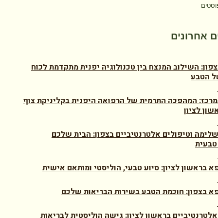
וסטים
 אחרונים
צפון: השילוב המנצח בין טכנולוגיה יפנית מתקדמת לכוח
ל הטבע
מרכז: המהפכה התרמית של הרפואה היפנית בקליניקת צוף
שון לציון
לימה וטיפולים אלטרנטיביים בצפון: הבית שלכם
טבעית
א בראשון לציון: סיוע טבעי, הוליסטי ומותאם אישית
א בצפון: חוכמת הטבע בשירות הבריאות שלכם
אלטרנטיביים בראשון לציון: גישה הוליסטית לבריאות