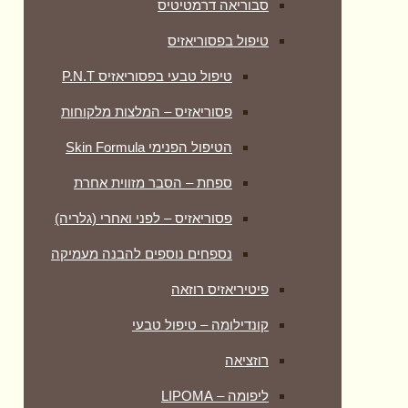
סבוריאה דרמטיטיס
טיפול בפסוריאזיס
טיפול טבעי בפסוריאזיס P.N.T
פסוריאזיס – המלצות מלקוחות
הטיפול הפנימי Skin Formula
ספחת – הסבר מזווית אחרת
פסוריאזיס – לפני ואחרי (גלריה)
נספחים נוספים להבנה מעמיקה
פיטיריאזיס רוזאה
קונדילומה – טיפול טבעי
רוזציאה
ליפומה – LIPOMA