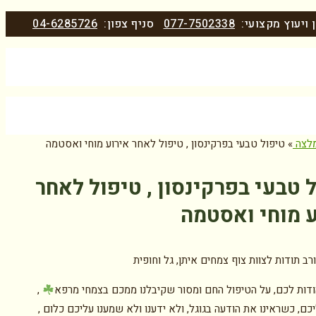
 ויעוץ מקצועי:
077-7502338
סניף צפון:
04-6285726
לצה
»
טיפול טבעי בפרקינסון , טיפול לאחר אירוע מוחי ואסטמה
 טבעי בפרקינסון , טיפול לאחר
 מוחי ואסטמה
רב תודות לצוות צוף צמחים איתן, גל וחופית
הודות לכם, על הטיפול החם ומסור שקיבלנו ממכם בצמחי מרפא️
,
ם, כשראינו את הודעה בגוגל, ולא ידענו ולא שמענו עליכם כלום ,