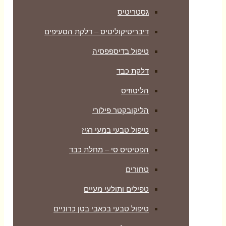
גסטריטיס
דיבריטיקוליטיס – דלקת הסעיפים
טיפול בדיספפסיה
דלקת כבד
הליטוזיס
הליקובקטר פילורי
טיפול טבעי במעי רגיז
הפטיטיס סי – מחלת כבד
טחורים
טפילים ותולעי מעיים
טיפול טבעי בכאבי בטן כרוניים