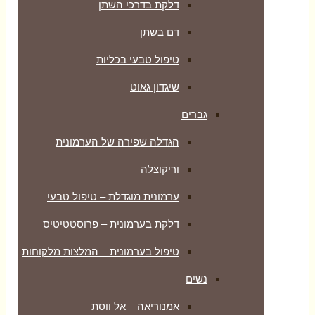
דלקת בדרכי השתן
דם בשתן
טיפול טבעי בכליות
שיגדון גאוט
גברים
הגדלה שפירה של הערמונית
וריקוצלה
ערמונית מוגדלת – טיפול טבעי
דלקת בערמונית – פרוסטטיטיס
טיפול בערמונית – המלצות מלקוחות
נשים
אמנוריאה – אל ווסת