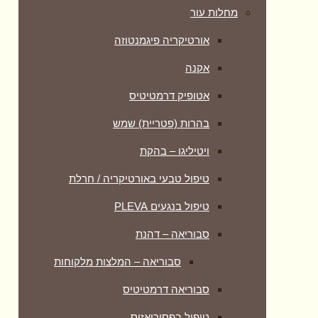
מחלות עור
אורטיקריה פיגמנטוזה
אקנה
אטופיק דרמטיטיס
בהרות (פטריית) שמש
ויטיליגו – בהקת
טיפול טבעי באורטיקריה / חרלת
טיפול בנגעים PLEVA
סבוריאה – דהנת
סבוריאה – המלצות מלקוחות
סבוריאה דרמטיטיס
טיפול בפסוריאזיס