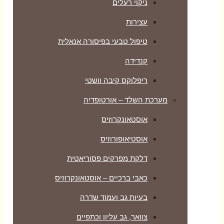
ניקוי רעלים
עצירות
טיפול טבעי בפיסורה אנאלית
קנדידה
ריפלוקס קיבה וושטי
מערכת השלד – אורטופדיה
אוסטאונקרוזיס
אוסטיאופורוזיס
דלקת מפרקים פסוריאטית
כאבי ברכיים – אוסטאונקרוזיס
בעיות גב ועמוד שדרה
צוואר, גב עליון וכתפיים