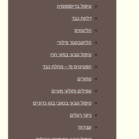
טיפול בדיספפסיה
דלקת כבד
הליטוזיס
הליקובקטר פילורי
טיפול טבעי במעי רגיז
הפטיטיס סי – מחלת כבד
טחורים
טפילים ותולעי מעיים
טיפול טבעי בכאבי בטן כרוניים
ניקוי רעלים
עצירות