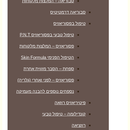
סבוריאה – המלצות מלקוחות
סבוריאה דרמטיטיס
טיפול בפסוריאזיס
טיפול טבעי בפסוריאזיס P.N.T
פסוריאזיס – המלצות מלקוחות
הטיפול הפנימי Skin Formula
ספחת – הסבר מזווית אחרת
פסוריאזיס – לפני ואחרי (גלריה)
נספחים נוספים להבנה מעמיקה
פיטיריאזיס רוזאה
קונדילומה – טיפול טבעי
רוזציאה